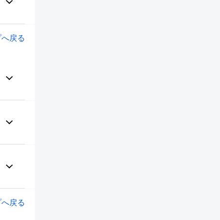
プへ戻る
プへ戻る