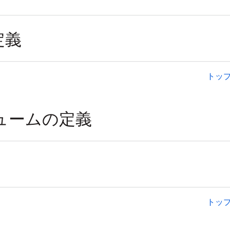
トッ
トッ