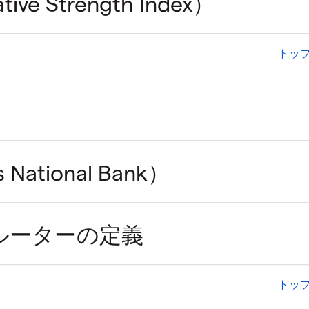
トッ
トッ