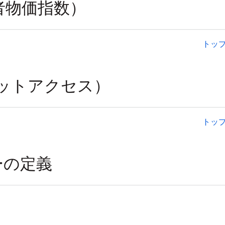
トッ
トッ