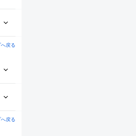
プへ戻る
プへ戻る