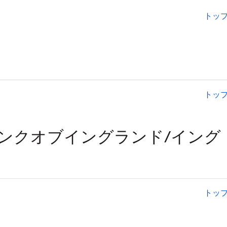
トッ
トッ
トッ