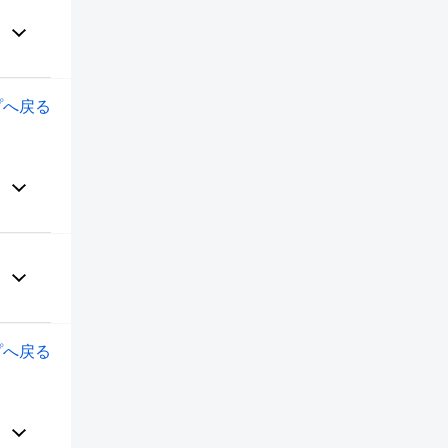
プへ戻る
プへ戻る