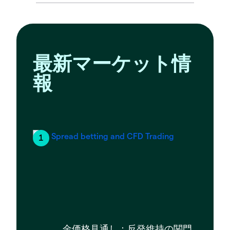
最新マーケット情
報
金価格見通し：反発維持の関門