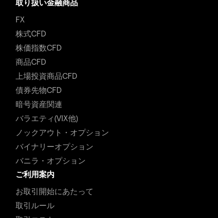
取り扱い金融商品
FX
株式CFD
株価指数CFD
商品CFD
上場投資商品CFD
債券先物CFD
暗号資産関連
バラエティ(VIX他)
ノックアウト・オプション
バイナリーオプション
バニラ・オプション
ご利用案内
お取引開始にあたって
取引ルール