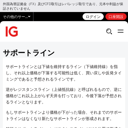
外国為替証拠金（FX）及びCFD取引はレバレッジ取引であり、元本や利益が保
証されていません
その他のサービス
ログイン
口座開設
サポートライン
サポートラインとは下値を維持するライン（下値維持線）を指
し、それ以上価格が下落する可能性は低く、買い戻しや反発タイ
ミングであると予想されるラインです。
逆がレジスタンスライン（上値抵抗線）と呼ばれるもので、逆に
価格がこれ以上上がらず天井を打っており、今後下落が予想され
るラインとなります。
もしサポートラインより価格が下がった場合、それまでのサポー
トラインはなくなり新たなサポートラインが形成されます。