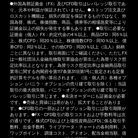
●外国為替証拠金（FX）及びCFD取引はレバレッジ取引であ
り、元本や利益が保証されていません。●ストップ注文及び
ロスカット機能は、損失の限定を保証するものではなく、外
国為替、株式、株価指数、商品、債券等の相場急変等により
証拠金以上の損失が発生する事もあります。●取引に必要な
証拠金（個人）FX：約定代金の4％以上、商品CFD：同5％以
上、株式CFD：同20％以上、株価指数CFD：同10％以上、債
券CFD：同2％以上、その他CFD：同20％以上（法人）銘柄
ごとに異なります。取引画面にてご確認ください。ただしFX
は一般社団法人金融先物取引業協会が算出した為替リスク想
定比率以上となります。為替リスク想定比率は金融商品取引
業等に関する内閣府令第117条第31項第1号に規定される定量
的計算モデルを用い算出されます。（法・個人共）各種オプ
ション（バニラ・オプションの売り建て取引を除く）：当該
取引の最大損失額。バニラ・オプションの売り建て取引：レ
バレッジ取引に準じます。●未決オーダーにも証拠金が必要
です。●売値と買値には差があり、拡大することがありま
す。●CFD取引の一部および オプション取引には取引期限が
あります。●FX・CFD取引の取引コストおよび手数料等は次
の通りです。株式CFDおよび上場投資商品CFDに係る取引手
数料、出金手数料、ライブデータ・チャートの各利用料、ス
ワップポイント、調達コスト、アドオン、配当金相当額、借