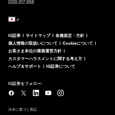
0120-917-968
IG証券
|
サイトマップ
|
各種規定・方針
|
個人情報の取扱いについて
|
Cookieについて
|
お客さま本位の業務運営方針
|
カスタマーハラスメントに関する考え方
|
ヘルプ＆サポート
|
IG証券について
IG証券をフォロー:
法令に基づく表記