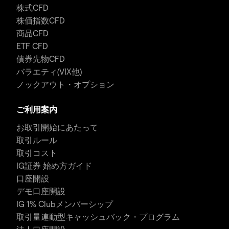
株式CFD
株価指数CFD
商品CFD
ETF CFD
債券先物CFD
バラエティ(VIX他)
ノックアウト・オプション
ご利用案内
お取引開始にあたって
取引ルール
取引コスト
IG証券 始め方ガイド
口座開設
デモ口座開設
IG 1% Clubメンバーシップ
取引量連動型キャッシュバック・プログラム