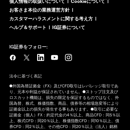
個人情報の取扱いについて
|
Cookieについて
|
お客さま本位の業務運営方針
|
カスタマーハラスメントに関する考え方
|
ヘルプ＆サポート
|
IG証券について
IG証券をフォロー:
法令に基づく表記
●外国為替証拠金（FX）及びCFD取引はレバレッジ取引であ
り、元本や利益が保証されていません。●ストップ注文及び
ロスカット機能は、損失の限定を保証するものではなく、外
国為替、株式、株価指数、商品、債券等の相場急変等により
証拠金以上の損失が発生する事もあります。●取引に必要な
証拠金（個人）FX：約定代金の4％以上、商品CFD：同5％以
上、株式CFD：同20％以上、株価指数CFD：同10％以上、債
券CFD：同2％以上、その他CFD：同20％以上（法人）銘柄