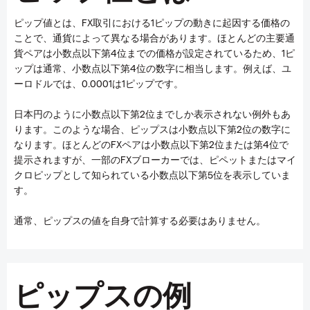
ピップ値とは、FX取引における1ピップの動きに起因する価格の
ことで、通貨によって異なる場合があります。ほとんどの主要通
貨ペアは小数点以下第4位までの価格が設定されているため、1ピ
ップは通常、小数点以下第4位の数字に相当します。例えば、ユ
ーロドルでは、0.0001は1ピップです。
日本円のように小数点以下第2位までしか表示されない例外もあ
ります。このような場合、ピップスは小数点以下第2位の数字に
なります。ほとんどのFXペアは小数点以下第2位または第4位で
提示されますが、一部のFXブローカーでは、ピペットまたはマイ
クロピップとして知られている小数点以下第5位を表示していま
す。
通常、ピップスの値を自身で計算する必要はありません。
ピップスの例