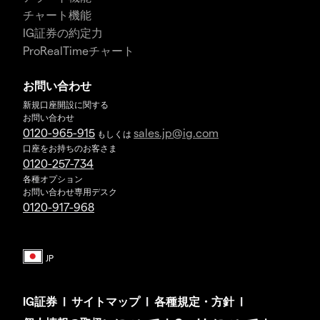
チャート機能
IG証券の約定力
ProRealTimeチャート
お問い合わせ
新規口座開設に関する
お問い合わせ
0120-965-915
sales.jp@ig.com
もしくは
口座をお持ちのお客さま
0120-257-734
各種オプション
お問い合わせ専用デスク
0120-917-968
IG証券
|
サイトマップ
|
各種規定・方針
|