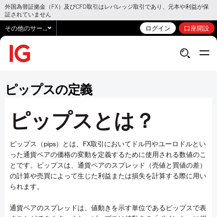
外国為替証拠金（FX）及びCFD取引はレバレッジ取引であり、元本や利益が保
証されていません
その他のサービス
ログイン
口座開設
ピップスの定義
ピップスとは？
ピップス（pips）とは、FX取引においてドル円やユーロドルとい
った通貨ペアの価格の変動を定義するために使用される数値のこ
とです。ピップスは、通貨ペアのスプレッド（売値と買値の差）
の計算や売買によって生じた利益または損失を計算する際に用い
られます。
通貨ペアのスプレッドは、値動きを示す単位であるピップスで表