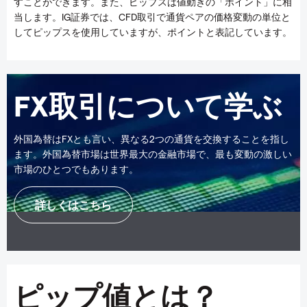
すことができます。また、ピップスは値動きの「ポイント」に相
当します。IG証券では、CFD取引で通貨ペアの価格変動の単位と
してピップスを使用していますが、ポイントと表記しています。
FX取引について学ぶ
外国為替はFXとも言い、異なる2つの通貨を交換することを指し
ます。外国為替市場は世界最大の金融市場で、最も変動の激しい
市場のひとつでもあります。
詳しくはこちら
ピップ値とは？