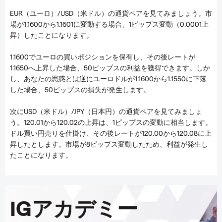
EUR（ユーロ）/USD（米ドル）の通貨ペアを見てみましょう。市
場が1.1600から1.1601に変動する場合、1ピップス変動（0.0001上
昇）したことになります。
1.1600でユーロの買いポジションを保有し、その後レートが
1.1650へ上昇した場合、50ピップスの利益を獲得できます。しか
し、あなたの思惑とは逆にユーロドルが1.1600から1.1550に下落
した場合、50ピップスの損失が発生します。
次にUSD（米ドル）/JPY（日本円）の通貨ペアを見てみましょ
う。120.01から120.02の上昇は、1ピップスの変動に相当します。
ドル買い円売りを仕掛け、その後レートが120.00から120.08に上
昇したとします。市場が8ピップス変動したため、利益が発生し
たことになります。
IGアカデミー