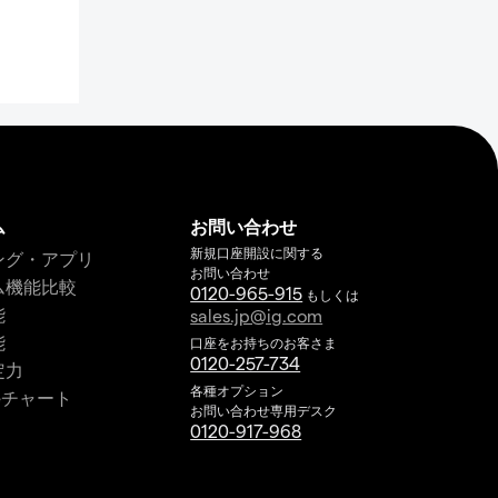
ム
お問い合わせ
新規口座開設に関する
ング・アプリ
お問い合わせ
ム機能比較
0120-965-915
もしくは
能
sales.jp@ig.com
能
口座をお持ちのお客さま
0120-257-734
定力
各種オプション
imeチャート
お問い合わせ専用デスク
0120-917-968