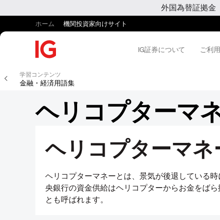
外国為替証拠金
ホーム
機関投資家向けサイト
IG証券について
ご利
学習コンテンツ
金融・経済用語集
ヘリコプターマ
ヘリコプターマネ
ヘリコプターマネーとは、景気が後退している時
央銀行の資金供給はヘリコプターからお金をばら
とも呼ばれます。