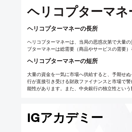
ヘリコプターマネ
ヘリコプターマネーの長所
ヘリコプターマネーは、当局の思惑次第で大量の
プターマネーは総需要（商品やサービスの需要）
ヘリコプターマネーの短所
大量の資金を一気に市場へ供給すると、予期せぬ
行が直接引き受ける財政ファイナンスと市場で警
能性があります。また、中央銀行の独立性という
IGアカデミー