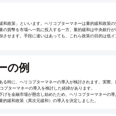
緩和政策」といいます。ヘリコプターマネーは量的緩和政策の
量の貨幣を市場へ一気に投入する一方、量的緩和は中央銀行が
加させます。手段に違いはあっても、これら政策の目的は低イ
ーの例
ある時に、ヘリコプターマネーの導入が検討されます。実際、
リコプターマネーの導入を検討した経緯があります。
下げを金融市場が懸念し始めたため、ヘリコプターマネーの導
量的緩和政策（異次元緩和）の導入を決定しました。