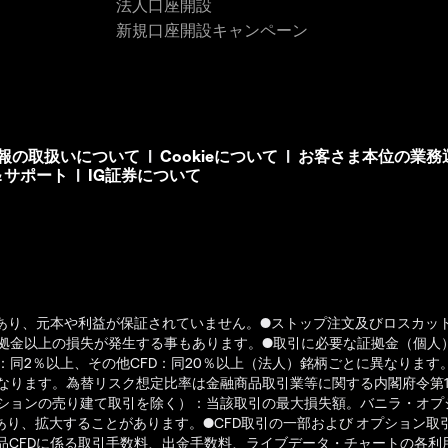
法人口座開設
新規口座開設キャンペーン
報の取扱いについて
|
Cookieについて
|
お客さま本位の業務
＆サポート
|
IG証券について
であり、元本や利益が保証されていません。●ストップ注文及びロスカ
金以上の損失が発生する事もあります。●取引に必要な証拠金（個人）F
CFD：同2％以上、その他CFD：同20％以上（法人）銘柄ごとに異なり
ります。為替リスク想定比率は金融商品取引業等に関する内閣府令第11
ションの売り建て取引を除く）：当該取引の最大損失額。バニラ・オプ
り、拡大することがあります。●CFD取引の一部および オプション取引
商品CFDに係る取引手数料、出金手数料、ライブデータ・チャートの各