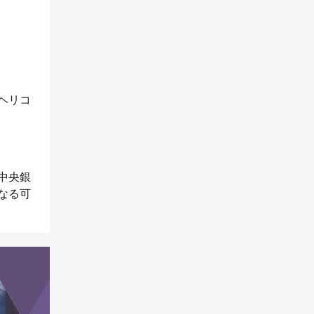
ヘリコ
中央銀
なる可