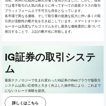
当初、SORの仕組みは株式市場で使用されました。しかし、現在
では電子取引の人気の高まりに伴ってすべての資産クラスの取引
プラットフォーム上で不可欠な存在となっています。
各市場で異なる価格、そして取引量の急激な拡大に伴い多くの取
引所が流動性の断片化を引き起こしています。スマートオーダー
ルーターは高度なアルゴリズムを介し最良な価格選択に基づいて
発注することで、上記の断片化に対処します。
IG証券の取引システ
ム
最新テクノロジーで生まれ変わったIG証券のWebブラウザ版取引
システムは高い応答性と大きく向上した操作性により、これまで
にないトレード体験を提供。
詳しくはこちら