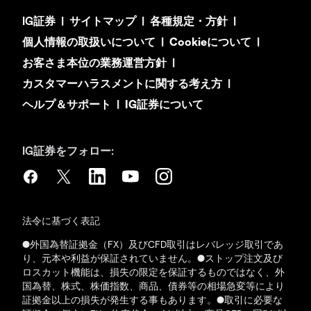
IG証券
|
サイトマップ
|
各種規定・方針
|
個人情報の取扱いについて
|
Cookieについて
|
お客さま本位の業務運営方針
|
カスタマーハラスメントに関する考え方
|
ヘルプ＆サポート
|
IG証券について
IG証券をフォロー:
法令に基づく表記
●外国為替証拠金（FX）及びCFD取引はレバレッジ取引であ
り、元本や利益が保証されていません。●ストップ注文及び
ロスカット機能は、損失の限定を保証するものではなく、外
国為替、株式、株価指数、商品、債券等の相場急変等により
証拠金以上の損失が発生する事もあります。●取引に必要な