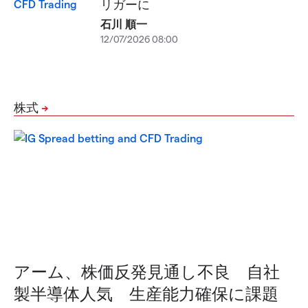
リガーに
石川 順一
12/07/2026 08:00
株式
アーム、株価反発見通し不良 自社
製半導体人気 生産能力確保に課題