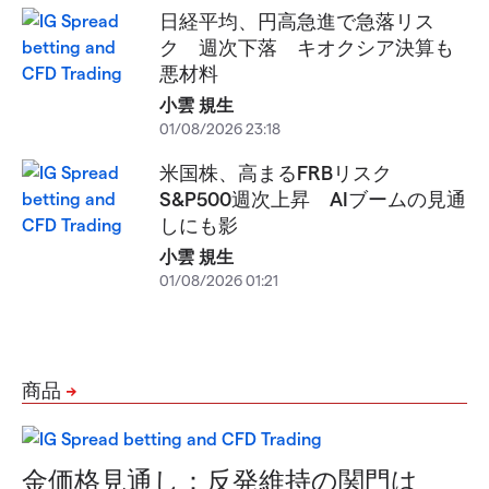
日経平均、円高急進で急落リス
ク 週次下落 キオクシア決算も
悪材料
小雲 規生
01/08/2026 23:18
米国株、高まるFRBリスク
S&P500週次上昇 AIブームの見通
しにも影
小雲 規生
01/08/2026 01:21
商品
金価格見通し：反発維持の関門は