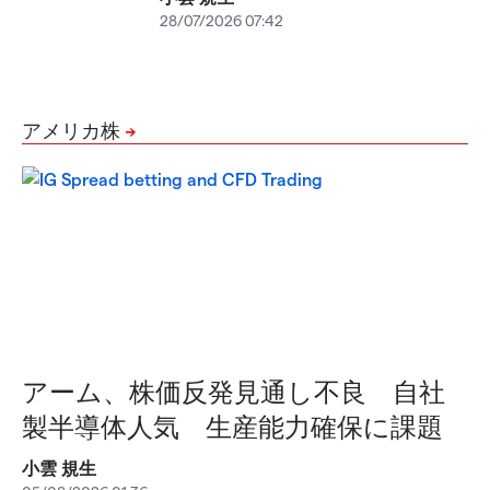
28/07/2026 07:42
アメリカ株
アーム、株価反発見通し不良 自社
製半導体人気 生産能力確保に課題
小雲 規生