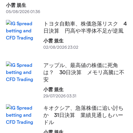
小雲 規生
05/08/2026 01:36
トヨタ自動車、株価急落リスク 4
日決算 円高や半導体不足が逆風
小雲 規生
02/08/2026 23:02
アップル、最高値の株価に死角
は？ 30日決算 メモリ高騰に不
安
小雲 規生
29/07/2026 03:31
キオクシア、急落株価に追い討ち
か 31日決算 業績見通しもハー
ドル
小雲 規生