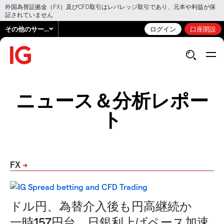
外国為替証拠金（FX）及びCFD取引はレバレッジ取引であり、元本や利益が保
証されていません
その他のサービス
ログイン
口座開設
ニュース＆分析レポー
ト
FX
ドル円、為替介入後も円高継続か
一時157円台 日銀利上げペース加速