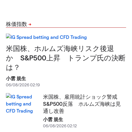
株価指数
米国株、ホルムズ海峡リスク後退
か S&P500上昇 トランプ氏の決断
は？
小雲 規生
06/08/2026 02:19
米国株、雇用統計ショック警戒
S&P500反落 ホルムズ海峡は見
通し改善
小雲 規生
06/08/2026 02:12