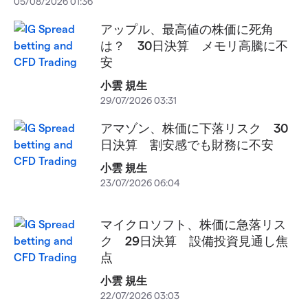
05/08/2026 01:36
アップル、最高値の株価に死角
は？ 30日決算 メモリ高騰に不
安
小雲 規生
29/07/2026 03:31
アマゾン、株価に下落リスク 30
日決算 割安感でも財務に不安
小雲 規生
23/07/2026 06:04
マイクロソフト、株価に急落リス
ク 29日決算 設備投資見通し焦
点
小雲 規生
22/07/2026 03:03