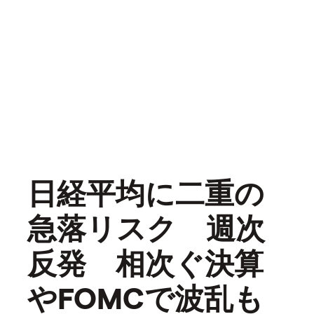
日経平均に二重の
急落リスク 週次
反発 相次ぐ決算
やFOMCで波乱も