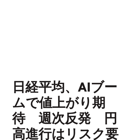
日経平均、AIブー
ムで値上がり期
待 週次反発 円
高進行はリスク要