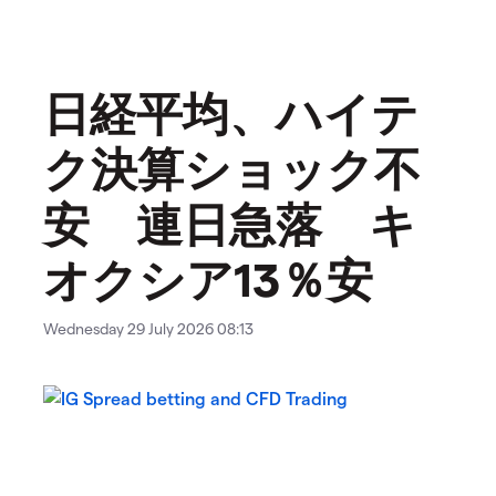
日経平均、ハイテ
ク決算ショック不
安 連日急落 キ
オクシア13％安
Wednesday 29 July 2026 08:13