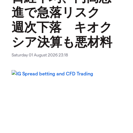
進で急落リスク
週次下落 キオク
シア決算も悪材料
Saturday 01 August 2026 23:18