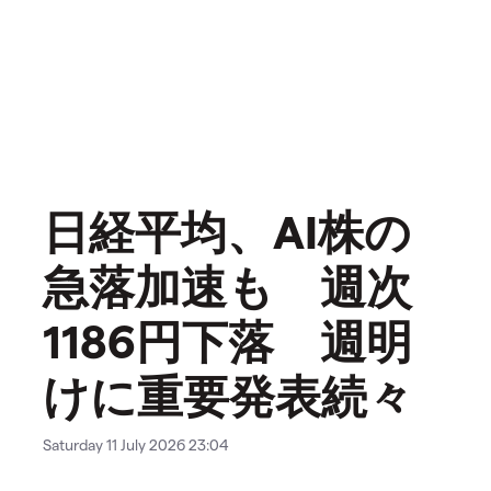
日経平均、AI株の
急落加速も 週次
1186円下落 週明
けに重要発表続々
Saturday 11 July 2026 23:04