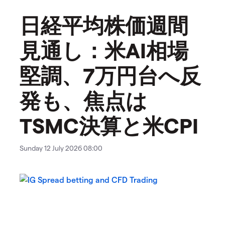
日経平均株価週間
見通し：米AI相場
堅調、7万円台へ反
発も、焦点は
TSMC決算と米CPI
Sunday 12 July 2026 08:00