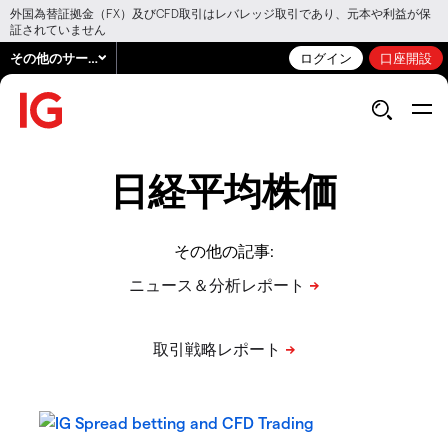
外国為替証拠金（FX）及びCFD取引はレバレッジ取引であり、元本や利益が保
証されていません
その他のサービス
ログイン
口座開設
日経平均株価
その他の記事: