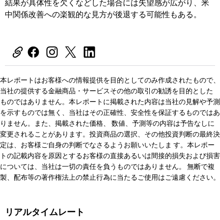
結果が具体性を欠くなどした場合には失望感が広がり、米
中関係改善への楽観的な見方が後退する可能性もある。
本レポートはお客様への情報提供を目的としてのみ作成されたもので、
当社の提供する金融商品・サービスその他の取引の勧誘を目的とした
ものではありません。本レポートに掲載された内容は当社の見解や予測
を示すものでは無く、当社はその正確性、安全性を保証するものではあ
りません。また、掲載された価格、 数値、予測等の内容は予告なしに
変更されることがあります。投資商品の選択、その他投資判断の最終決
定は、お客様ご自身の判断でなさるようお願いいたしま す。本レポー
トの記載内容を原因とするお客様の直接あるいは間接的損失および損害
については、当社は一切の責任を負うものではありません。 無断で複
製、配布等の著作権法上の禁止行為に当たるご使用はご遠慮ください。
リアルタイムレート