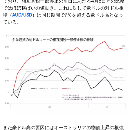
ており、相互関税一部停止の前日にあたる4月8日との比較
ではほぼ横ばいの値動き。これに対して豪ドルの対ドル相
場（
AUD/USD
）は同じ期間で7％を超える豪ドル高となっ
ている。
また豪ドル高の要因にはオーストラリアの物価上昇の根強