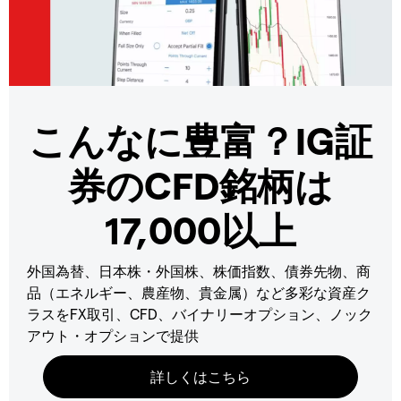
こんなに豊富？IG証
券のCFD銘柄は
17,000以上
外国為替、日本株・外国株、株価指数、債券先物、商
品（エネルギー、農産物、貴金属）など多彩な資産ク
ラスをFX取引、CFD、バイナリーオプション、ノック
アウト・オプションで提供