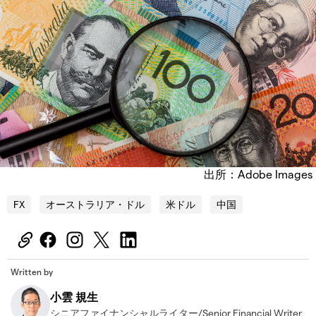
出所：Adobe Images
FX
オーストラリア・ドル
米ドル
中国
Written by
小雲 規生
シニアファイナンシャルライター/Senior Financial Writer