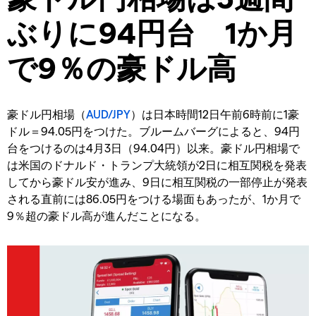
ぶりに94円台 1か月
で9％の豪ドル高
豪ドル円相場（
AUD/JPY
）は日本時間12日午前6時前に1豪
ドル＝94.05円をつけた。ブルームバーグによると、94円
台をつけるのは4月3日（94.04円）以来。豪ドル円相場で
は米国のドナルド・トランプ大統領が2日に相互関税を発表
してから豪ドル安が進み、9日に相互関税の一部停止が発表
される直前には86.05円をつける場面もあったが、1か月で
9％超の豪ドル高が進んだことになる。