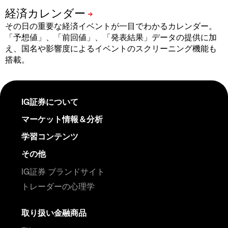
その日の重要な経済イベントが一目でわかるカレンダー。
「予想値」、「前回値」、「発表結果」データの提供に加
え、国名や影響度によるイベントのスクリーニング機能も
搭載。
IG証券について
マーケット情報＆分析
学習コンテンツ
その他
IG証券 ブランドサイト
トレーダーの心理学
取り扱い金融商品