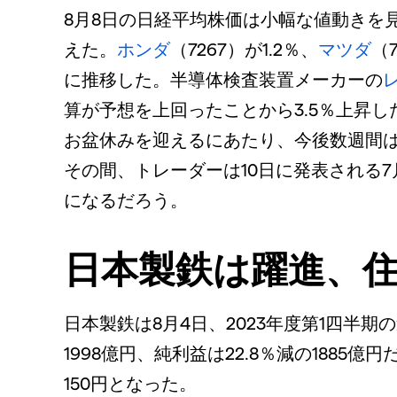
8月8日の日経平均株価は小幅な値動きを見せ、
えた。
ホンダ
（7267）が1.2％、
マツダ
（
に推移した。半導体検査装置メーカーの
算が予想を上回ったことから3.5％上昇し
お盆休みを迎えるにあたり、今後数週間
その間、トレーダーは10日に発表される7
になるだろう。
日本製鉄は躍進、
日本製鉄は8月4日、2023年度第1四半期
1998億円、純利益は22.8％減の1885億
150円となった。