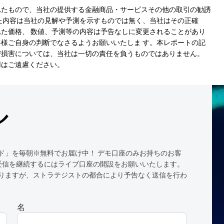
れたもので、当社の提供する金融商品・サービスその他の取引の勧誘
た内容は当社の見解や予測を示すものでは無く、当社はその正確
た価格、 数値、予測等の内容は予告なしに変更されることがあり
様ご自身の判断でなさるようお願いいたしま す。本レポートの記
び損害については、当社は一切の責任を負うものではありません。
用はご遠慮ください。
ル
ド」を毎朝※無料でお届け中！ デモ口座のみお持ちのお客
受信を継続するにはライブ口座の開設をお願いいたします。
りますが、ストラテジストの都合により予告なく送信を行わ
名