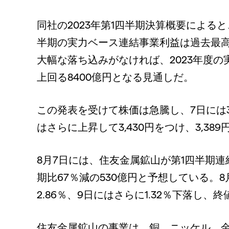
同社の2023年第1四半期決算概要によると
半期の実力ベース連結事業利益は過去最高
大幅な落ち込みがなければ、2023年度の
上回る8400億円となる見通しだ。
この発表を受けて株価は急騰し、7日には3
はさらに上昇して3,430円をつけ、3,38
8月7日には、住友金属鉱山が第1四半期連
期比67％減の530億円と予想している。
2.86％、9日にはさらに1.32％下落し、終
住友金属鉱山の事業は、銅、ニッケル、