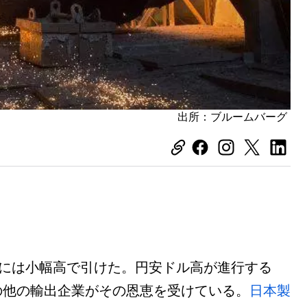
出所：ブルームバーグ
日には小幅高で引けた。円安ドル高が進行する
の他の輸出企業がその恩恵を受けている。
日本製