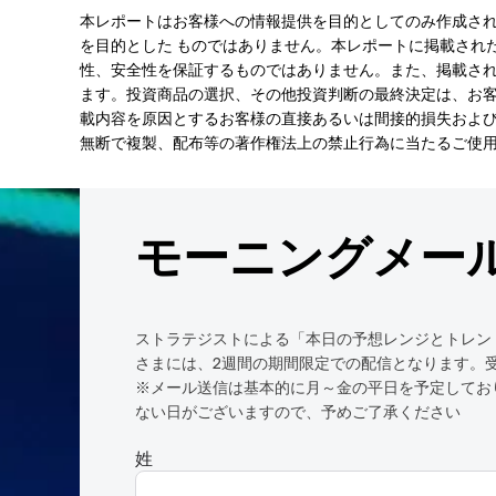
本レポートはお客様への情報提供を目的としてのみ作成さ
を目的とした ものではありません。本レポートに掲載され
性、安全性を保証するものではありません。また、掲載され
ます。投資商品の選択、その他投資判断の最終決定は、お客
載内容を原因とするお客様の直接あるいは間接的損失およ
無断で複製、配布等の著作権法上の禁止行為に当たるご使
モーニングメー
ストラテジストによる「本日の予想レンジとトレン
さまには、2週間の期間限定での配信となります。
※メール送信は基本的に月～金の平日を予定してお
ない日がございますので、予めご了承ください
姓