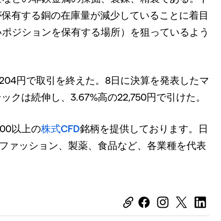
が保有する銅の在庫量が減少していることに着目
いポジションを保有する場所）を狙っているよう
2,204円で取引を終えた。8日に決算を発表したマ
クは続伸し、3.67%高の22,750円で引けた。
00以上の
株式CFD
銘柄を提供しております。日
車、ファッション、製薬、食品など、各業種を代表