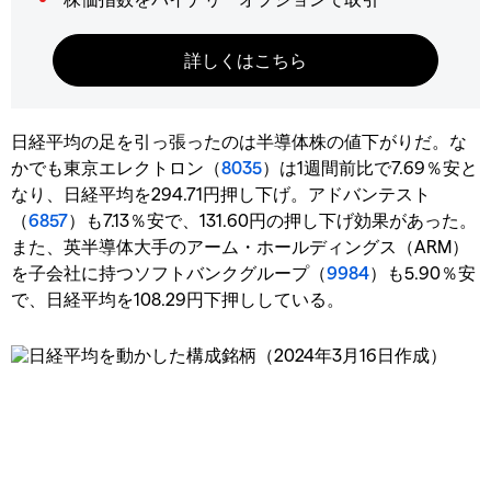
日経平均の足を引っ張ったのは半導体株の値下がりだ。な
かでも東京エレクトロン（
8035
）は1週間前比で7.69％安と
なり、日経平均を294.71円押し下げ。アドバンテスト
（
6857
）も7.13％安で、131.60円の押し下げ効果があった。
また、英半導体大手のアーム・ホールディングス（ARM）
を子会社に持つソフトバンクグループ（
9984
）も5.90％安
で、日経平均を108.29円下押ししている。