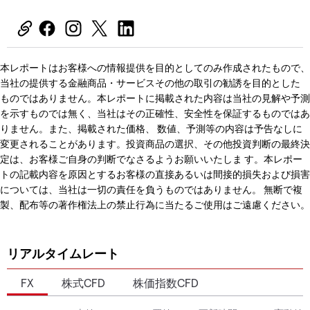
本レポートはお客様への情報提供を目的としてのみ作成されたもので、
当社の提供する金融商品・サービスその他の取引の勧誘を目的とした
ものではありません。本レポートに掲載された内容は当社の見解や予測
を示すものでは無く、当社はその正確性、安全性を保証するものではあ
りません。また、掲載された価格、 数値、予測等の内容は予告なしに
変更されることがあります。投資商品の選択、その他投資判断の最終決
定は、お客様ご自身の判断でなさるようお願いいたしま す。本レポー
トの記載内容を原因とするお客様の直接あるいは間接的損失および損害
については、当社は一切の責任を負うものではありません。 無断で複
製、配布等の著作権法上の禁止行為に当たるご使用はご遠慮ください。
リアルタイムレート
FX
株式CFD
株価指数CFD