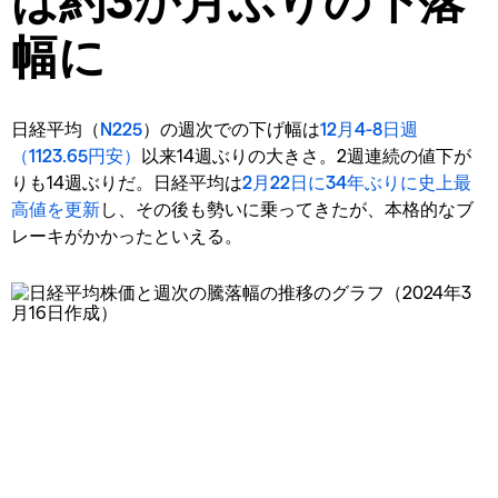
幅に
日経平均（
N225
）の週次での下げ幅は
12月4-8日週
（1123.65円安）
以来14週ぶりの大きさ。2週連続の値下が
りも14週ぶりだ。日経平均は
2月22日に34年ぶりに史上最
高値を更新
し、その後も勢いに乗ってきたが、本格的なブ
レーキがかかったといえる。