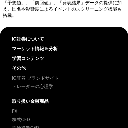
「予想値」、「前回値」、「発表結果」データの提供に加
え、国名や影響度によるイベントのスクリーニング機能も
搭載。
IG証券について
マーケット情報＆分析
学習コンテンツ
その他
IG証券 ブランドサイト
トレーダーの心理学
取り扱い金融商品
FX
株式CFD
株価指数CFD