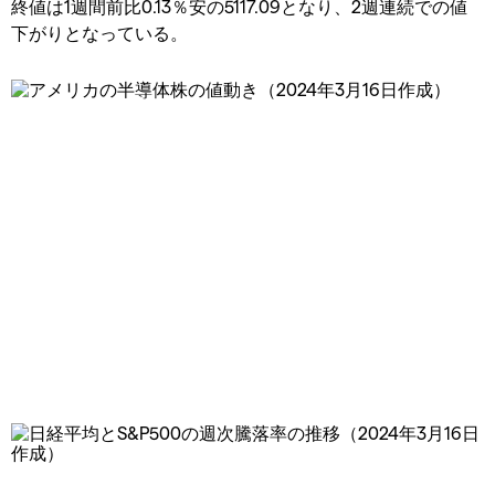
終値は1週間前比0.13％安の5117.09となり、2週連続での値
下がりとなっている。