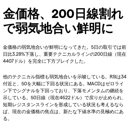
金価格、200日線割れ
で弱気地合い鮮明に
金価格の弱気地合いが鮮明になってきた。5日の取引では前
日比3.28%下落し、重要テクニカルラインの200日線（現在
4407ドル）を完全に下方ブレイクした。
他のテクニカル指標も弱気地合いを示唆している。RSIは34
付近と、50を大幅に下回る状況にある。MACDはゼロライ
ン下でシグナルを下回っており、下落モメンタムの継続を
示している。50日線（現在4622ドル）で戻りが止められ、
短期レジスタンスラインを形成している状況も考えるなら
ば、現在の金価格の焦点は、新たな下値水準の見極めにあ
る。