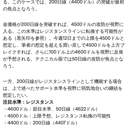
る。このケースでは、200日線（4400ドル）の突破が最初
の焦点となろう。
金価格が200日線を突破すれば、4500ドルの攻防が視野に
入る。この水準はレジスタンスラインに転換する可能性が
ある（黒矢印を参照）。今週12日までの上限を4500ドルと
想定し、筆者の想定を超える買い戻しで4500ドルを上方ブ
レイクすれば、さらに100ドル上の4600ドルを視野に反発
が予想される。テクニカル面では50日線の攻防が焦点とな
ろう。
一方、200日線がレジスタンスラインとして機能する場合
は、上で述べたサポート水準を視野に弱気地合いの継続を
想定したい。
注目水準：レジスタンス
・4600ドル：節目水準、50日線（4622ドル）
・4500ドル：上限予想、レジスタンス転換の可能性
・4400ドル：200日線（4407ドル）