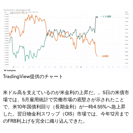
TradingView提供のチャート
米ドル高を支えているのが米金利の上昇だ。。5日の米債市
場では、5月雇用統計で労働市場の底堅さが示されたこと
で、米10年国債利回り（長期金利）が一時4.55%へ急上昇
した。翌日物金利スワップ（OIS）市場では、今年12月まで
のFRB利上げを完全に織り込んできた。