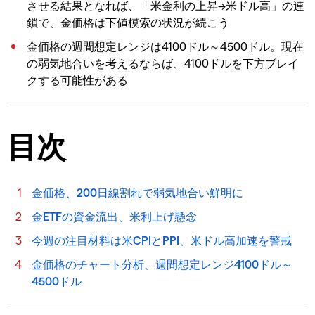
させる結果となれば、「米金利の上昇→米ドル高」の連
鎖で、金価格は下値模索の状況が続こう
金価格の週間想定レンジは4100ドル～4500ドル。現在
の弱気地合いを考えるならば、4100ドルを下方ブレイ
クする可能性がある
目次
金価格、200日線割れで弱気地合い鮮明に
金ETFの資金流出、米利上げ懸念
今週の注目材料は米CPIとPPI、米ドル高加速を警戒
金価格のチャート分析、週間想定レンジ4100ドル～
4500ドル