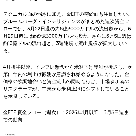
テクニカル面の弱さに加え、金EFTの需給面も注目したい。
ブルームバーグ・インテリジェンスがまとめた週次資金フ
ローでは、5月22日週の約6億3000万ドルの流出超から、5
月29日週には約9億3000万ドルへ拡大。さらに6月5日週は
約13億ドルの流出超と、3週連続で流出規模が拡大してい
る。
4月後半以降、インフレ懸念から米利下げ観測が後退し、次
第に年内の利上げ観測が意識され始めるようになった。金
価格の軟調地合いと資金流出の同時進行は、市場参加者の
リスクテーマが、中東から米利上げにシフトしていること
を示唆している。
金ETF 資金フロー（週次）：2026年1月以降、6月5日週ま
での動向