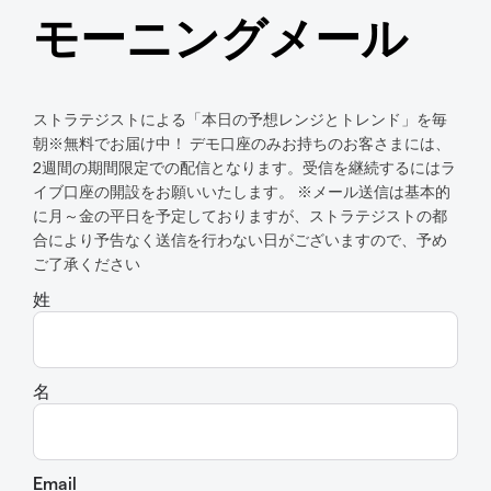
モーニングメール
ストラテジストによる「本日の予想レンジとトレンド」を毎
朝※無料でお届け中！ デモ口座のみお持ちのお客さまには、
2週間の期間限定での配信となります。受信を継続するにはラ
イブ口座の開設をお願いいたします。 ※メール送信は基本的
に月～金の平日を予定しておりますが、ストラテジストの都
合により予告なく送信を行わない日がございますので、予め
ご了承ください
姓
名
Email