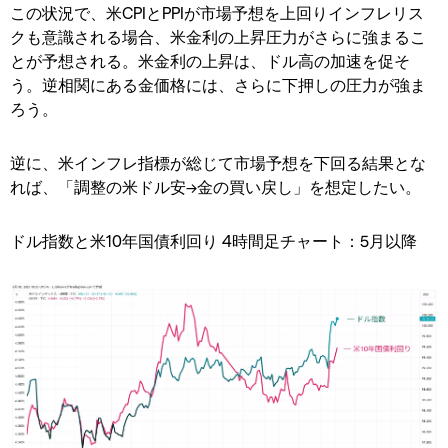
この状況で、米CPIとPPIが市場予想を上回りインフレリス
クも意識される場合、米金利の上昇圧力がさらに強まるこ
とが予想される。米金利の上昇は、ドル高の加速を促そ
う。逆相関にある金価格には、さらに下押しの圧力が強ま
ろう。
逆に、米インフレ指標が総じて市場予想を下回る結果とな
れば、「調整の米ドル安→金の買い戻し」を想定したい。
ドル指数と米10年国債利回り 4時間足チャート：5月以降