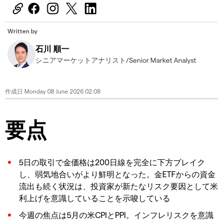
Written by
石川 順一
シニアマーケットアナリスト/Senior Market Analyst
作成日
Monday 08 June 2026 02:08
要点
5日の取引で金価格は200日線を完全に下方ブレイク
し、弱気地合いがより鮮明となった。金ETFからの資金
流出も続く状況は、投資家が新たなリスク要因として米
利上げを意識していることを示唆している
今週の焦点は5月の米CPIとPPI。インフレリスクを意識