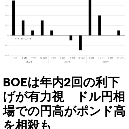
BOEは年内2回の利下
げが有力視 ドル円相
場での円高がポンド高
を相殺も