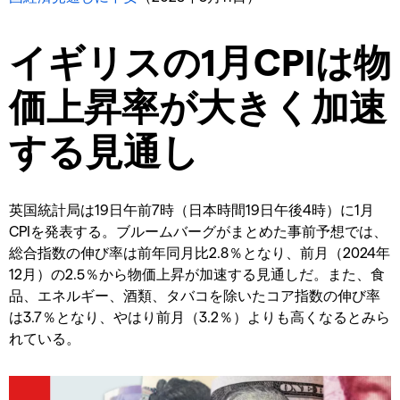
イギリスの1月CPIは物
価上昇率が大きく加速
する見通し
英国統計局は19日午前7時（日本時間19日午後4時）に1月
CPIを発表する。ブルームバーグがまとめた事前予想では、
総合指数の伸び率は前年同月比2.8％となり、前月（2024年
12月）の2.5％から物価上昇が加速する見通しだ。また、食
品、エネルギー、酒類、タバコを除いたコア指数の伸び率
は3.7％となり、やはり前月（3.2％）よりも高くなるとみら
れている。