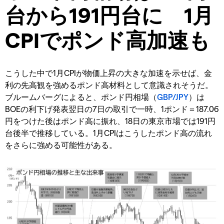
台から191円台に 1月
CPIでポンド高加速も
こうした中で1月CPIが物価上昇の大きな加速を示せば、金
利の先高観を強めるポンド高材料として意識されそうだ。
ブルームバーグによると、ポンド円相場（
GBP/JPY
）は
BOEの利下げ発表翌日の7日の取引で一時、1ポンド＝187.06
円をつけた後はポンド高に振れ、18日の東京市場では191円
台後半で推移している。1月CPIはこうしたポンド高の流れ
をさらに強める可能性がある。