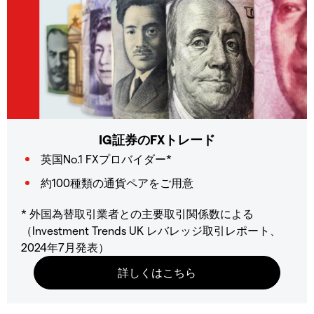
IG証券のFXトレード
英国No.1 FXプロバイダー*
約100種類の通貨ペアをご用意
* 外国為替取引業者との主要取引関係数による
（Investment Trends UK レバレッジ取引レポート、
2024年7月発表）