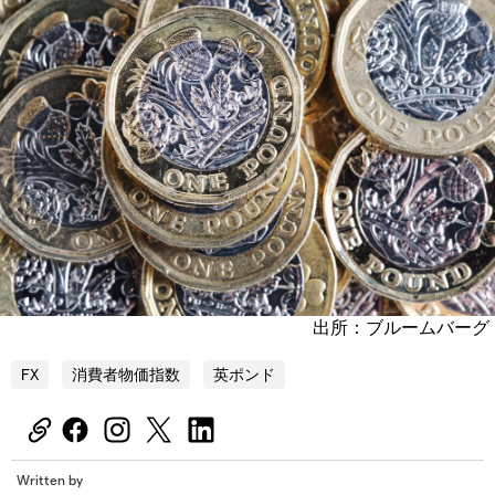
出所：ブルームバーグ
FX
消費者物価指数
英ポンド
Written by