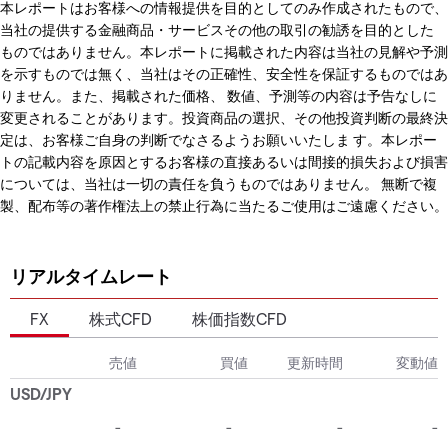
本レポートはお客様への情報提供を目的としてのみ作成されたもので、
当社の提供する金融商品・サービスその他の取引の勧誘を目的とした
ものではありません。本レポートに掲載された内容は当社の見解や予測
を示すものでは無く、当社はその正確性、安全性を保証するものではあ
りません。また、掲載された価格、 数値、予測等の内容は予告なしに
変更されることがあります。投資商品の選択、その他投資判断の最終決
定は、お客様ご自身の判断でなさるようお願いいたしま す。本レポー
トの記載内容を原因とするお客様の直接あるいは間接的損失および損害
については、当社は一切の責任を負うものではありません。 無断で複
製、配布等の著作権法上の禁止行為に当たるご使用はご遠慮ください。
リアルタイムレート
FX
株式CFD
株価指数CFD