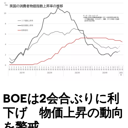
BOEは2会合ぶりに利
下げ 物価上昇の動向
を警戒