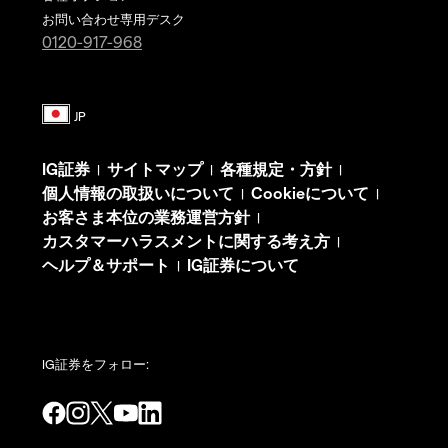
お問い合わせ専用デスク
0120-917-968
IG証券
サイトマップ
各種規定・方針
|
|
|
個人情報の取扱いについて
Cookieについて
|
|
お客さま本位の業務運営方針
|
カスタマーハラスメントに関する考え方
|
ヘルプ＆サポート
IG証券について
|
IG証券をフォロー: