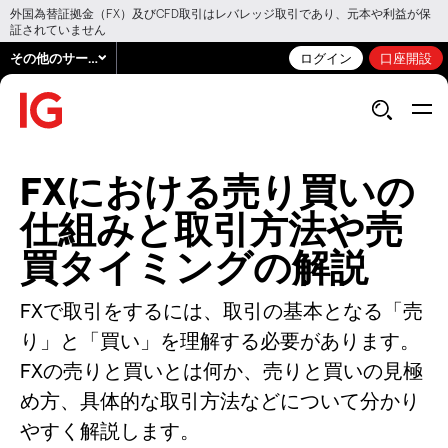
外国為替証拠金（FX）及びCFD取引はレバレッジ取引であり、元本や利益が保
証されていません
その他のサービス
ログイン
口座開設
FXにおける売り買いの
仕組みと取引方法や売
買タイミングの解説
FXで取引をするには、取引の基本となる「売
り」と「買い」を理解する必要があります。
FXの売りと買いとは何か、売りと買いの見極
め方、具体的な取引方法などについて分かり
やすく解説します。