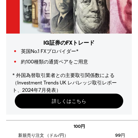
IG証券のFXトレード
英国No.1 FXプロバイダー*
約100種類の通貨ペアをご用意
* 外国為替取引業者との主要取引関係数による
（Investment Trends UK レバレッジ取引レポー
ト、2024年7月発表）
100円
99円