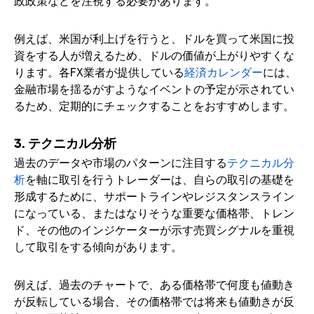
政政策などを注視する必要があります。
例えば、米国が利上げを行うと、ドルを買って米国に投
資をする人が増えるため、ドルの価値が上がりやすくな
ります。各FX業者が提供している
経済カレンダー
には、
金融市場を揺るがすようなイベントの予定が示されてい
るため、定期的にチェックすることをおすすめします。
3. テクニカル分析
過去のデータや市場のパターンに注目する
テクニカル分
析
を軸に取引を行うトレーダーは、自らの取引の基礎を
形成するために、サポートラインやレジスタンスライン
になっている、またはなりそうな重要な価格帯、トレン
ド、その他のインジケーターが示す売買シグナルを重視
して取引をする傾向があります。
例えば、過去のチャートで、ある価格帯で何度も値動き
が反転している場合、その価格帯では将来も値動きが反