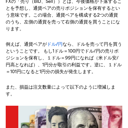
FXの「売り（BID、Sell））とは、今後価格が下落するこ
とを予想し、通貨ペアの売りポジションを保有するとい
う意味です。この場合、通貨ペアを構成する2つの通貨
のうち、左側の通貨を売って右側の通貨を買うことにな
ります。
例えば、通貨ペアが
ドル/円
なら、ドルを売って円を買う
ということです。 もし1ドル＝100円でドル/円の売りポ
ジションを保有し、１ドル＝99円になれば（米ドル安/
円高となれば）、1円分が取引の利益です。逆に、１ドル
＝101円になると1円分の損失が発生します。
また、損益は注文数量によって以下のように増減しま
す。