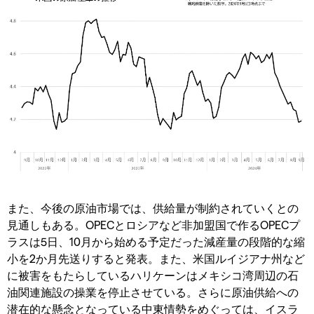
また、今後の原油市場では、供給量が制約されていくとの
見通しもある。OPECとロシアなど非加盟国で作るOPECプ
ラスは5日、10月から始める予定だった減産量の段階的な縮
小を2か月先送りすると発表。また、米国ルイジアナ州など
に被害をもたらしているハリケーンはメキシコ湾周辺の石
油関連施設の操業を停止させている。さらに原油供給への
潜在的な懸念となっている中東情勢をめぐっては、イスラ