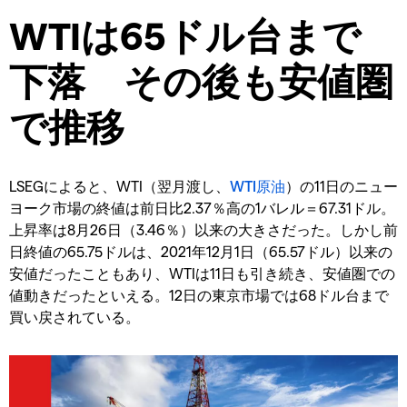
WTIは65ドル台まで
下落 その後も安値圏
で推移
LSEGによると、WTI（翌月渡し、
WTI原油
）の11日のニュー
ヨーク市場の終値は前日比2.37％高の1バレル＝67.31ドル。
上昇率は8月26日（3.46％）以来の大きさだった。しかし前
日終値の65.75ドルは、2021年12月1日（65.57ドル）以来の
安値だったこともあり、WTIは11日も引き続き、安値圏での
値動きだったといえる。12日の東京市場では68ドル台まで
買い戻されている。