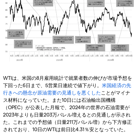
WTIは、米国の8月雇用統計で就業者数の伸びが市場予想を
下回った6日まで、5営業日連続で値下がり。
米国経済の先
行きへの懸念が原油需要の見通しを悪くした
ことがマイナ
ス材料になっていた。また10日には石油輸出国機構
（OPEC）が公表した月報で、2024年の世界の石油需要が
2023年よりも日量203万バレル増えるとの見通しが示され
た。これまでの予想値（日量211万バレル増）から下方修正
されており、10日のWTIは前日比4.31％安となっていた。