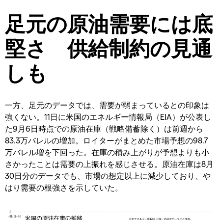
足元の原油需要には底
堅さ 供給制約の見通
しも
一方、足元のデータでは、需要が弱まっているとの印象は
強くない。11日に米国のエネルギー情報局（EIA）が公表し
た9月6日時点での原油在庫（戦略備蓄除く）は前週から
83.3万バレルの増加。ロイターがまとめた市場予想の98.7
万バレル増を下回った。在庫の積み上がりが予想よりも小
さかったことは需要の上振れを感じさせる。原油在庫は8月
30日分のデータでも、市場の想定以上に減少しており、や
はり需要の根強さを示していた。