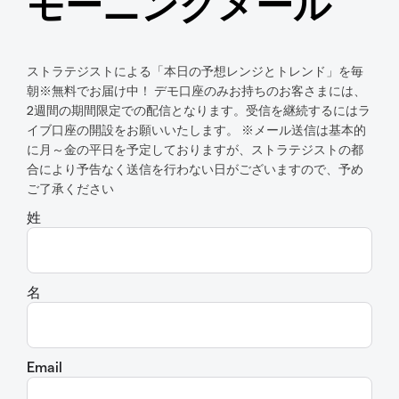
モーニングメール
ストラテジストによる「本日の予想レンジとトレンド」を毎
朝※無料でお届け中！ デモ口座のみお持ちのお客さまには、
2週間の期間限定での配信となります。受信を継続するにはラ
イブ口座の開設をお願いいたします。 ※メール送信は基本的
に月～金の平日を予定しておりますが、ストラテジストの都
合により予告なく送信を行わない日がございますので、予め
ご了承ください
姓
名
Email