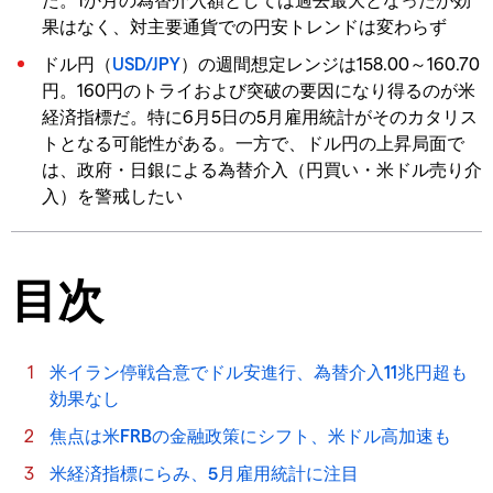
果はなく、対主要通貨での円安トレンドは変わらず
ドル円（
USD/JPY
）の週間想定レンジは158.00～160.70
円。160円のトライおよび突破の要因になり得るのが米
経済指標だ。特に6月5日の5月雇用統計がそのカタリス
トとなる可能性がある。一方で、ドル円の上昇局面で
は、政府・日銀による為替介入（円買い・米ドル売り介
入）を警戒したい
目次
米イラン停戦合意でドル安進行、為替介入11兆円超も
効果なし
焦点は米FRBの金融政策にシフト、米ドル高加速も
米経済指標にらみ、5月雇用統計に注目