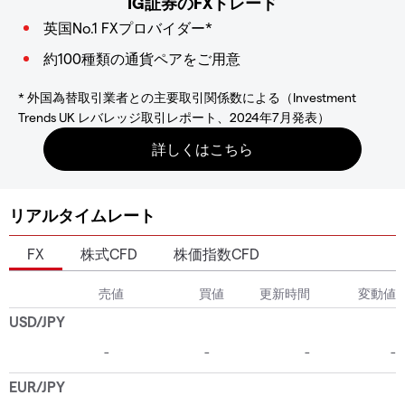
IG証券のFXトレード
英国No.1 FXプロバイダー*
約100種類の通貨ペアをご用意
* 外国為替取引業者との主要取引関係数による（Investment
Trends UK レバレッジ取引レポート、2024年7月発表）
リアルタイムレート
FX
株式CFD
株価指数CFD