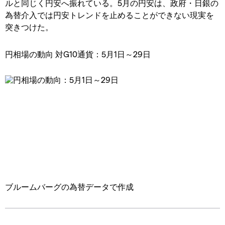
ルと同じく円安へ振れている。5月の円安は、政府・日銀の
為替介入では円安トレンドを止めることができない現実を
突きつけた。
円相場の動向 対G10通貨：5月1日～29日
ブルームバーグの為替データで作成