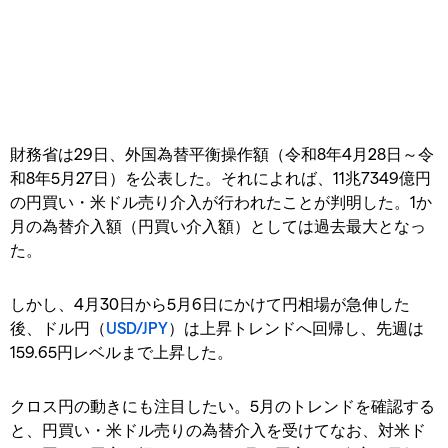
財務省は29日、外国為替平衡操作額（令和8年4月28日～令
和8年5月27日）を公表した。それによれば、11兆7349億円
の円買い・米ドル売り介入が行われたことが判明した。1か
月の為替介入額（円買い介入額）としては過去最大となっ
た。
しかし、4月30日から5月6日にかけて円相場が急伸した
後、ドル円（
USD/JPY
）は上昇トレンドへ回帰し、先週は
159.65円レベルまで上昇した。
クロス円の動きにも注目したい。5月のトレンドを確認する
と、円買い・米ドル売りの為替介入を受けてなお、対米ド