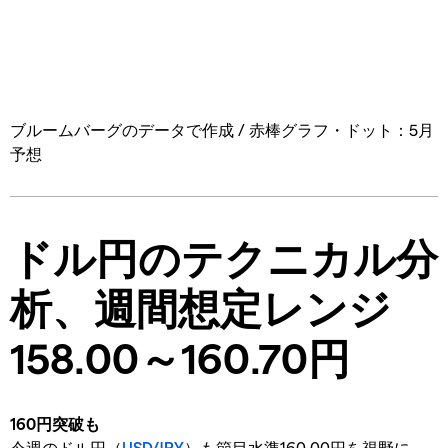
ブルームバーグのデータで作成 / 赤棒グラフ・ドット：5月
予想
ドル円のテクニカル分
析、週間想定レンジ
158.00～160.70円
160円突破も
今週のドル円（
USD/JPY
）も節目水準160.00円を視野に、