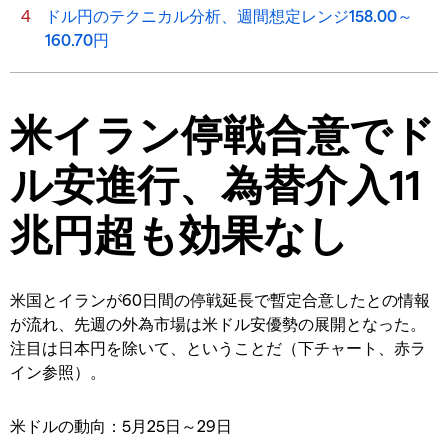
ドル円のテクニカル分析、週間想定レンジ158.00～
160.70円
米イラン停戦合意でド
ル安進行、為替介入11
兆円超も効果なし
米国とイランが60日間の停戦延長で暫定合意したとの情報
が流れ、先週の外為市場は米ドル安優勢の展開となった。
注目は日本円を除いて、ということだ（下チャート、赤ラ
イン参照）。
米ドルの動向：5月25日～29日