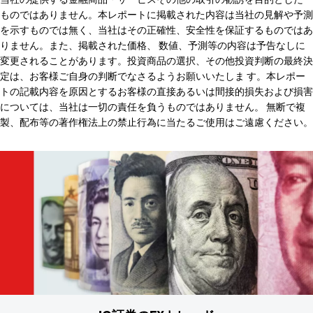
ものではありません。本レポートに掲載された内容は当社の見解や予測
を示すものでは無く、当社はその正確性、安全性を保証するものではあ
りません。また、掲載された価格、 数値、予測等の内容は予告なしに
変更されることがあります。投資商品の選択、その他投資判断の最終決
定は、お客様ご自身の判断でなさるようお願いいたしま す。本レポー
トの記載内容を原因とするお客様の直接あるいは間接的損失および損害
については、当社は一切の責任を負うものではありません。 無断で複
製、配布等の著作権法上の禁止行為に当たるご使用はご遠慮ください。