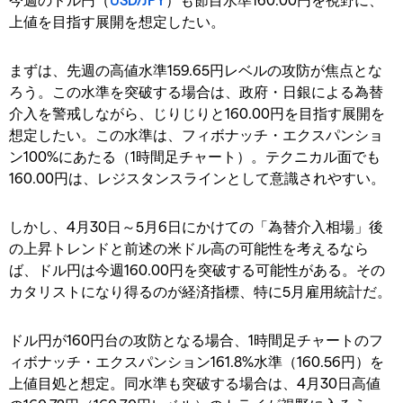
上値を目指す展開を想定したい。
まずは、先週の高値水準159.65円レベルの攻防が焦点とな
ろう。この水準を突破する場合は、政府・日銀による為替
介入を警戒しながら、じりじりと160.00円を目指す展開を
想定したい。この水準は、フィボナッチ・エクスパンショ
ン100%にあたる（1時間足チャート）。テクニカル面でも
160.00円は、レジスタンスラインとして意識されやすい。
しかし、4月30日～5月6日にかけての「為替介入相場」後
の上昇トレンドと前述の米ドル高の可能性を考えるなら
ば、ドル円は今週160.00円を突破する可能性がある。その
カタリストになり得るのが経済指標、特に5月雇用統計だ。
ドル円が160円台の攻防となる場合、1時間足チャートのフ
ィボナッチ・エクスパンション161.8%水準（160.56円）を
上値目処と想定。同水準も突破する場合は、4月30日高値