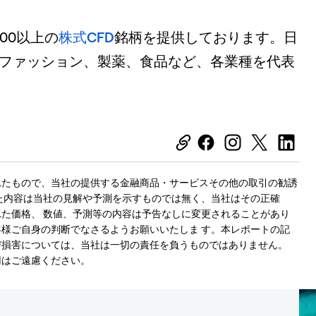
00以上の
株式
CFD
銘柄を提供しております。日
車、ファッション、製薬、食品など、各業種を代表
れたもので、当社の提供する金融商品・サービスその他の取引の勧誘
た内容は当社の見解や予測を示すものでは無く、当社はその正確
た価格、 数値、予測等の内容は予告なしに変更されることがあり
様ご自身の判断でなさるようお願いいたしま す。本レポートの記
び損害については、当社は一切の責任を負うものではありません。
用はご遠慮ください。