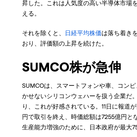
昇した。これは人気度の高い半導体市場
える。
それを除くと、
日経平均株価
は落ち着きを
おり、評価額の上昇を続けた。
SUMCO株が急伸
SUMCOは、スマートフォンや車、コン
かせないシリコンウェハーを扱う企業だ。
り、これが好感されている。11日に報道が流
円で取引を終え、時価総額は7255億円
生産能力増強のために、日本政府が最大7