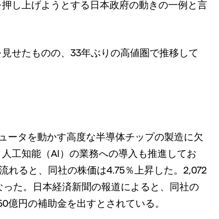
を押し上げようとする日本政府の動きの一例と言
見せたものの、33年ぶりの高値圏で推移して
ピュータを動かす高度な半導体チップの製造に欠
人工知能（AI）の業務への導入も推進してお
れると、同社の株価は4.75％上昇した。2,072
となった。日本経済新聞の報道によると、同社の
50億円の補助金を出すとされている。