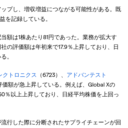
アップし、増収増益につながる可能性がある。既
の増益を記録している。
当額は1株あたり81円であった。業務が拡大す
社の評価額は年初来で17.9％上昇しており、日
いる。
レクトロニクス
（6723）、
アドバンテスト
価額が急上昇している。例えば、Global Xの
、6ヶ月間で50％以上上昇しており、日経平均株価を上回っ
が流行した際に分断されたサプライチェーンが回