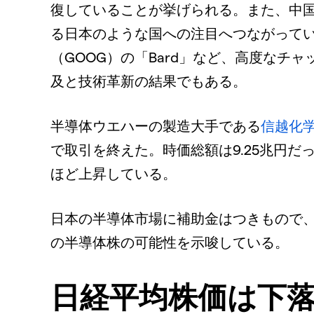
復していることが挙げられる。また、中
る日本のような国への注目へつながっている
（GOOG）の「Bard」など、高度なチ
及と技術革新の結果でもある。
半導体ウエハーの製造大手である
信越化
で取引を終えた。時価総額は9.25兆円だ
ほど上昇している。
日本の半導体市場に補助金はつきもので
の半導体株の可能性を示唆している。
日経平均株価は下