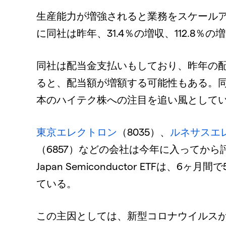
生産能力が増強されると業務をスケール
に同社は昨年、31.4％の増収、112.8％
同社は配当金支払いもしており、昨年の配
ると、配当額が増額する可能性もある。同
本のハイテク株への注目を追い風として
東京エレクトロン
（8035）、
ルネサスエ
（6857）などの会社は今年に入ってから評
Japan Semiconductor ETFは
ている。
この主因としては、新型コロナウイルス