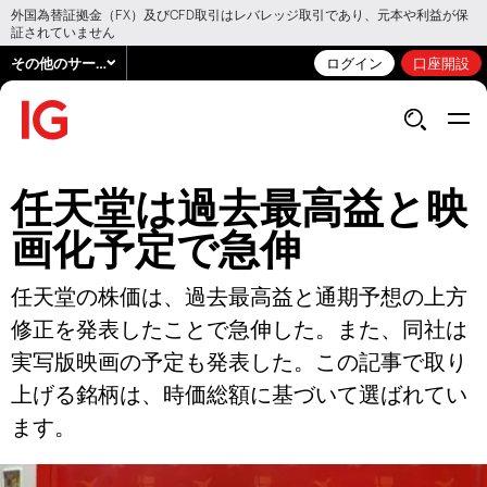
外国為替証拠金（FX）及びCFD取引はレバレッジ取引であり、元本や利益が保
証されていません
その他のサービス
ログイン
口座開設
任天堂は過去最高益と映
画化予定で急伸
任天堂の株価は、過去最高益と通期予想の上方
修正を発表したことで急伸した。また、同社は
実写版映画の予定も発表した。この記事で取り
上げる銘柄は、時価総額に基づいて選ばれてい
ます。