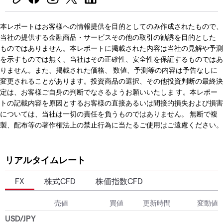
本レポートはお客様への情報提供を目的としてのみ作成されたもので、
当社の提供する金融商品・サービスその他の取引の勧誘を目的とした
ものではありません。本レポートに掲載された内容は当社の見解や予測
を示すものでは無く、当社はその正確性、安全性を保証するものではあ
りません。また、掲載された価格、 数値、予測等の内容は予告なしに
変更されることがあります。投資商品の選択、その他投資判断の最終決
定は、お客様ご自身の判断でなさるようお願いいたしま す。本レポー
トの記載内容を原因とするお客様の直接あるいは間接的損失および損害
については、当社は一切の責任を負うものではありません。 無断で複
製、配布等の著作権法上の禁止行為に当たるご使用はご遠慮ください。
リアルタイムレート
FX
株式CFD
株価指数CFD