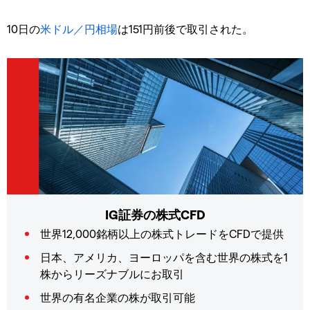
10日の
米ドル／円相場
は151円前後で取引された。
IG証券の株式CFD
世界12,000銘柄以上の株式トレードをCFDで提供
日本、アメリカ、ヨーロッパを含む世界の株式を1
株からリーズナブルにお取引
世界の有名企業の株が取引可能