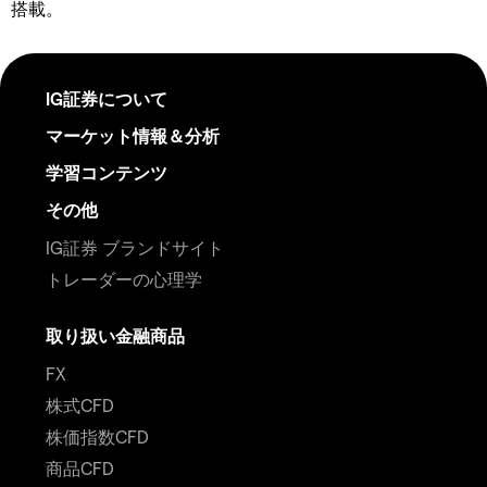
搭載。
IG証券について
マーケット情報＆分析
学習コンテンツ
その他
IG証券 ブランドサイト
トレーダーの心理学
取り扱い金融商品
FX
株式CFD
株価指数CFD
商品CFD