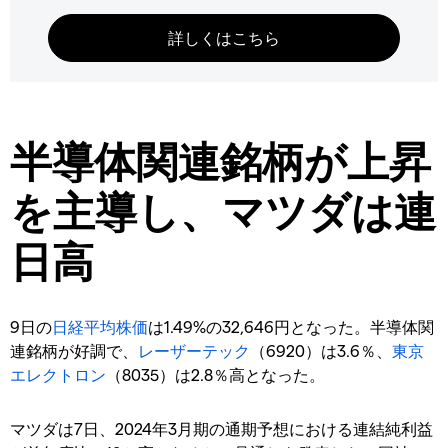
半導体関連銘柄が上昇
を主導し、マツダは連
日高
9日の
日経平均株価
は1.49%の32,646円となった。半導体関
連銘柄が好調で、
レーザーテック
（6920）は3.6％、
東京
エレクトロン
（8035）は2.8％高となった。
マツダは7日、2024年3月期の通期予想における連結純利益