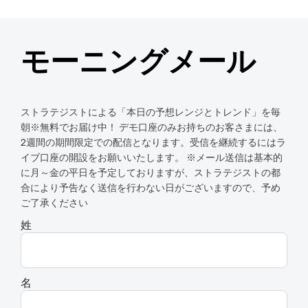
モーニングメール
ストラテジストによる「本日の予想レンジとトレンド」を毎
朝※無料でお届け中！ デモ口座のみお持ちのお客さまには、
2週間の期間限定での配信となります。受信を継続するにはラ
イブ口座の開設をお願いいたします。 ※メール送信は基本的
に月～金の平日を予定しておりますが、ストラテジストの都
合により予告なく送信を行わない日がございますので、予め
ご了承ください
姓
名