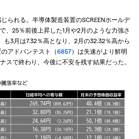
じられる。半導体製造装置のSCREENホールデ
％で、25％前後上昇した1月や2月のような力強さ
）も3月は7.32％高となり、2月の32.32％高から
置のアドバンテスト（
6857
）は失速がより鮮明
マイナスで終わり、今後に不安を残す結果だった。