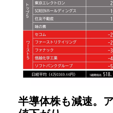
半導体株も減速。ア