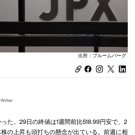
出所：ブルームバーグ
riter
。29日の終値は1週間前比518.99円安で、2
体株の上昇も頭打ちの懸念が出ている。前週に相