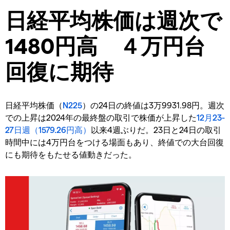
日経平均株価は週次で
1480円高 ４万円台
回復に期待
日経平均株価（
N225
）の24日の終値は3万9931.98円。週次
での上昇は2024年の最終盤の取引で株価が上昇した
12月23-
27日週（1579.26円高）
以来4週ぶりだ。23日と24日の取引
時間中には4万円台をつける場面もあり、終値での大台回復
にも期待をもたせる値動きだった。