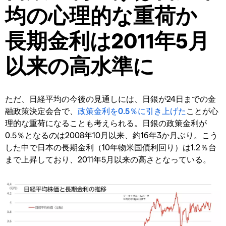
均の心理的な重荷か
長期金利は2011年5月
以来の高水準に
ただ、日経平均の今後の見通しには、日銀が24日までの金
融政策決定会合で、
政策金利を0.5％に引き上げた
ことが心
理的な重荷になることも考えられる。日銀の政策金利が
0.5％となるのは2008年10月以来、約16年3か月ぶり。こう
した中で日本の長期金利（10年物米国債利回り）は1.2％台
まで上昇しており、2011年5月以来の高さとなっている。