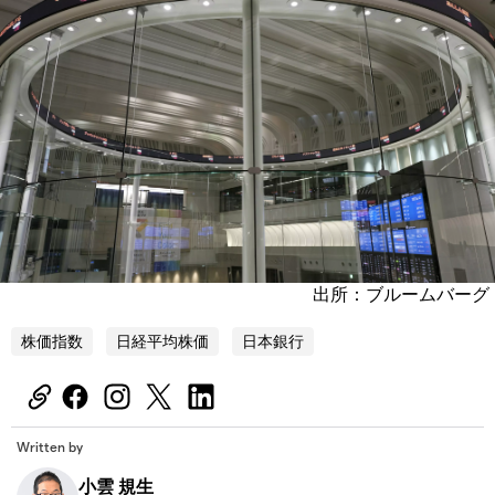
出所：ブルームバーグ
株価指数
日経平均株価
日本銀行
Written by
小雲 規生