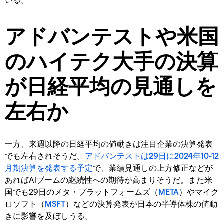
アドバンテストや米国
のハイテク大手の決算
が日経平均の見通しを
左右か
一方、来週以降の日経平均の値動きは注目企業の決算発表
でも左右されそうだ。
アドバンテストは29日に2024年10-12
月期決算を発表する予定
で、業績見通しの上方修正などが
あればAIブームの継続性への期待が高まりそうだ。また米
国でも29日のメタ・プラットフォームズ（
META
）やマイク
ロソフト（
MSFT
）などの決算発表が日本の半導体株の値動
きに影響を及ぼしうる。