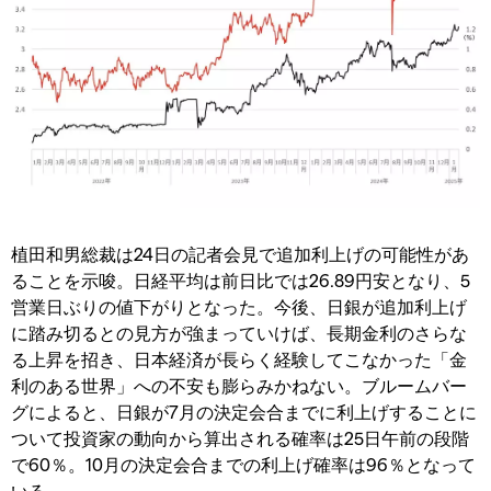
植田和男総裁は24日の記者会見で追加利上げの可能性があ
ることを示唆。日経平均は前日比では26.89円安となり、5
営業日ぶりの値下がりとなった。今後、日銀が追加利上げ
に踏み切るとの見方が強まっていけば、長期金利のさらな
る上昇を招き、日本経済が長らく経験してこなかった「金
利のある世界」への不安も膨らみかねない。ブルームバー
グによると、日銀が7月の決定会合までに利上げすることに
ついて投資家の動向から算出される確率は25日午前の段階
で60％。10月の決定会合までの利上げ確率は96％となって
いる。