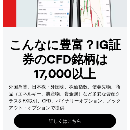
こんなに豊富？IG証
券のCFD銘柄は
17,000以上
外国為替、日本株・外国株、株価指数、債券先物、商
品（エネルギー、農産物、貴金属）など多彩な資産ク
ラスをFX取引、CFD、バイナリーオプション、ノック
アウト・オプションで提供