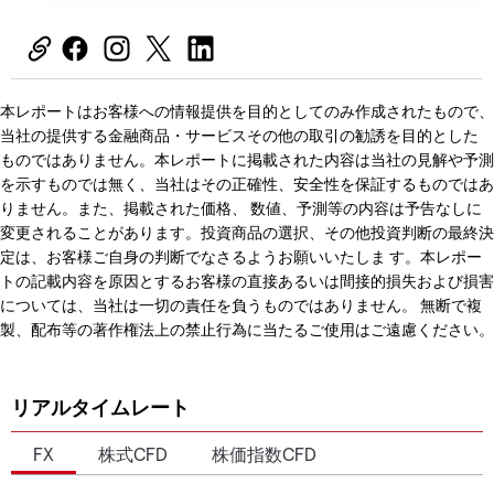
本レポートはお客様への情報提供を目的としてのみ作成されたもので、
当社の提供する金融商品・サービスその他の取引の勧誘を目的とした
ものではありません。本レポートに掲載された内容は当社の見解や予測
を示すものでは無く、当社はその正確性、安全性を保証するものではあ
りません。また、掲載された価格、 数値、予測等の内容は予告なしに
変更されることがあります。投資商品の選択、その他投資判断の最終決
定は、お客様ご自身の判断でなさるようお願いいたしま す。本レポー
トの記載内容を原因とするお客様の直接あるいは間接的損失および損害
については、当社は一切の責任を負うものではありません。 無断で複
製、配布等の著作権法上の禁止行為に当たるご使用はご遠慮ください。
リアルタイムレート
FX
株式CFD
株価指数CFD