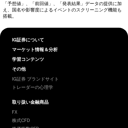
「予想値」、「前回値」、「発表結果」データの提供に加
え、国名や影響度によるイベントのスクリーニング機能も
搭載。
IG証券について
マーケット情報＆分析
学習コンテンツ
その他
IG証券 ブランドサイト
トレーダーの心理学
取り扱い金融商品
FX
株式CFD