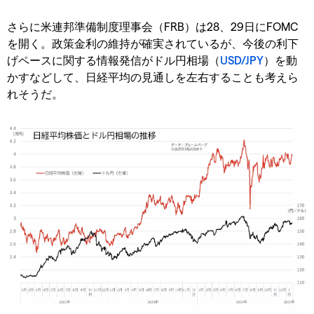
さらに米連邦準備制度理事会（FRB）は28、29日にFOMC
を開く。政策金利の維持が確実されているが、今後の利下
げペースに関する情報発信がドル円相場（
USD/JPY
）を動
かすなどして、日経平均の見通しを左右することも考えら
れそうだ。