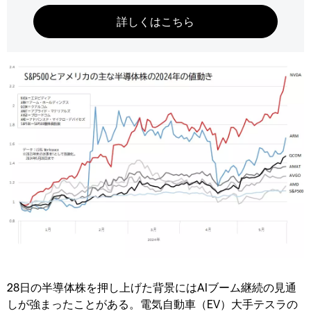
28日の半導体株を押し上げた背景にはAIブーム継続の見通
しが強まったことがある。電気自動車（EV）大手テスラの