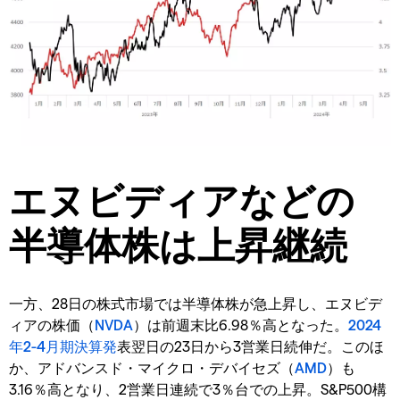
エヌビディアなどの
半導体株は上昇継続
一方、28日の株式市場では半導体株が急上昇し、エヌビデ
ィアの株価（
NVDA
）は前週末比6.98％高となった。
2024
年2-4月期決算発
表翌日の23日から3営業日続伸だ。このほ
か、アドバンスド・マイクロ・デバイセズ（
AMD
）も
3.16％高となり、2営業日連続で3％台での上昇。S&P500構