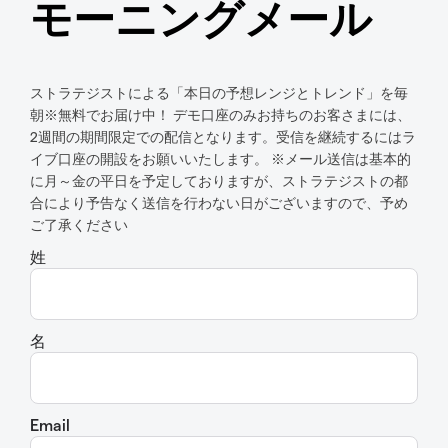
モーニングメール
ストラテジストによる「本日の予想レンジとトレンド」を毎
朝※無料でお届け中！ デモ口座のみお持ちのお客さまには、
2週間の期間限定での配信となります。受信を継続するにはラ
イブ口座の開設をお願いいたします。 ※メール送信は基本的
に月～金の平日を予定しておりますが、ストラテジストの都
合により予告なく送信を行わない日がございますので、予め
ご了承ください
姓
名
Email