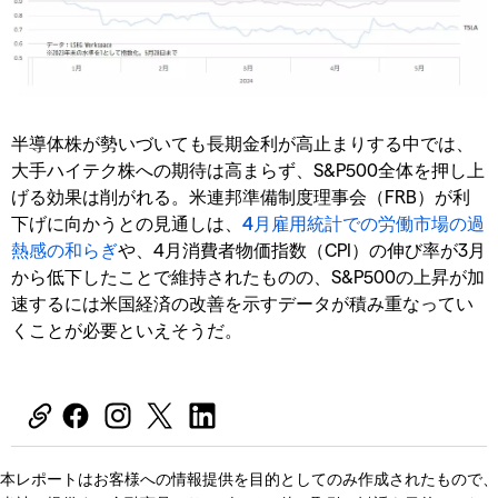
半導体株が勢いづいても長期金利が高止まりする中では、
大手ハイテク株への期待は高まらず、S&P500全体を押し上
げる効果は削がれる。米連邦準備制度理事会（FRB）が利
下げに向かうとの見通しは、
4月雇用統計での労働市場の過
熱感の和らぎ
や、4月消費者物価指数（CPI）の伸び率が3月
から低下したことで維持されたものの、S&P500の上昇が加
速するには米国経済の改善を示すデータが積み重なってい
くことが必要といえそうだ。
本レポートはお客様への情報提供を目的としてのみ作成されたもので、