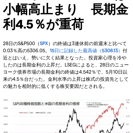
小幅高止まり 長期金
利4.5％が重荷
28日のS&P500（
SPX
）の終値は3連休前の前週末と比べて
0.03％高の5306.05。
15日に記録した最高値（5308.13）
付
近とはいえ、勢いに欠く結果となった。投資家心理を冷や
したのは長期金利の上昇だ。LSEGによると、28日のニュー
ヨーク債券市場の長期金利の終値は4.542％で、5月10日以
来の4.5％台だった。金利水準の上昇は株式の投資先として
の魅力を相対的に低くする株安要因だとされる。