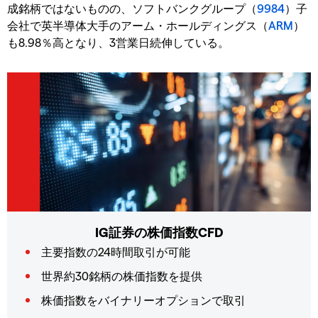
成銘柄ではないものの、ソフトバンクグループ（
9984
）子
会社で英半導体大手のアーム・ホールディングス（
ARM
）
も8.98％高となり、3営業日続伸している。
IG証券の株価指数CFD
主要指数の24時間取引が可能
世界約30銘柄の株価指数を提供
株価指数をバイナリーオプションで取引