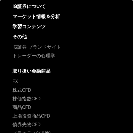
IG証券について
マーケット情報＆分析
学習コンテンツ
その他
IG証券 ブランドサイト
トレーダーの心理学
取り扱い金融商品
FX
株式CFD
株価指数CFD
商品CFD
上場投資商品CFD
債券先物CFD
バラエティ(VIX他)