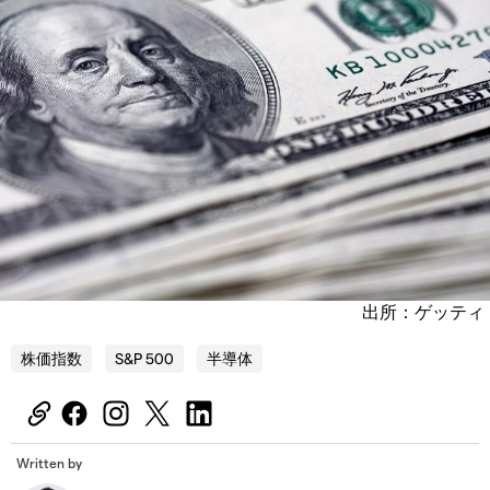
出所：ゲッティ
株価指数
S&P 500
半導体
Written by