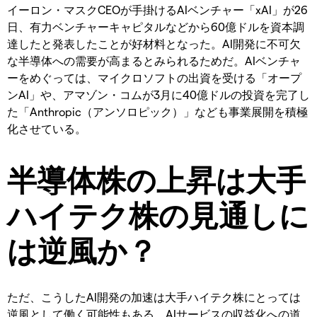
イーロン・マスクCEOが手掛けるAIベンチャー「xAI」が26
日、有力ベンチャーキャピタルなどから60億ドルを資本調
達したと発表したことが好材料となった。AI開発に不可欠
な半導体への需要が高まるとみられるためだ。AIベンチャ
ーをめぐっては、マイクロソフトの出資を受ける「オープ
ンAI」や、アマゾン・コムが3月に40億ドルの投資を完了し
た「Anthropic（アンソロピック）」なども事業展開を積極
化させている。
半導体株の上昇は大手
ハイテク株の見通しに
は逆風か？
ただ、こうしたAI開発の加速は大手ハイテク株にとっては
逆風として働く可能性もある。AIサービスの収益化への道