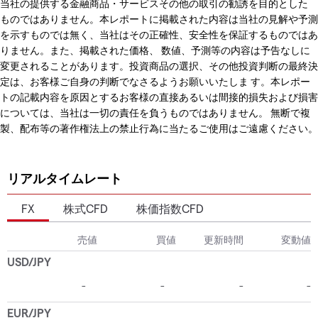
当社の提供する金融商品・サービスその他の取引の勧誘を目的とした
ものではありません。本レポートに掲載された内容は当社の見解や予測
を示すものでは無く、当社はその正確性、安全性を保証するものではあ
りません。また、掲載された価格、 数値、予測等の内容は予告なしに
変更されることがあります。投資商品の選択、その他投資判断の最終決
定は、お客様ご自身の判断でなさるようお願いいたしま す。本レポー
トの記載内容を原因とするお客様の直接あるいは間接的損失および損害
については、当社は一切の責任を負うものではありません。 無断で複
製、配布等の著作権法上の禁止行為に当たるご使用はご遠慮ください。
リアルタイムレート
FX
株式CFD
株価指数CFD