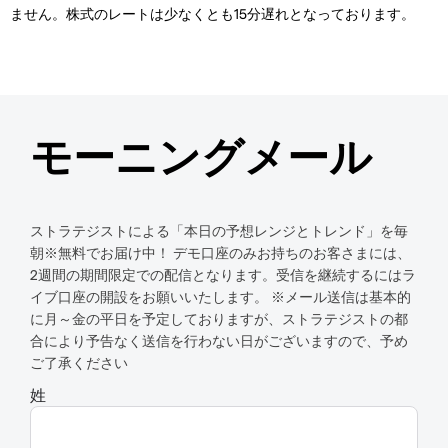
ません。株式のレートは少なくとも15分遅れとなっております。
モーニングメール
ストラテジストによる「本日の予想レンジとトレンド」を毎
朝※無料でお届け中！ デモ口座のみお持ちのお客さまには、
2週間の期間限定での配信となります。受信を継続するにはラ
イブ口座の開設をお願いいたします。 ※メール送信は基本的
に月～金の平日を予定しておりますが、ストラテジストの都
合により予告なく送信を行わない日がございますので、予め
ご了承ください
姓