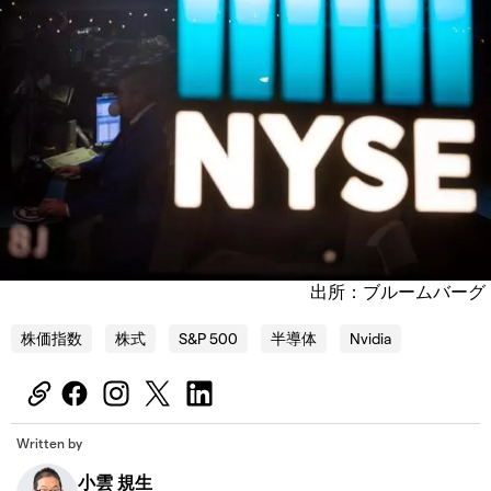
出所：ブルームバーグ
株価指数
株式
S&P 500
半導体
Nvidia
Written by
小雲 規生