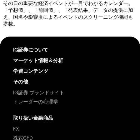
その日の重要な経済イベントが一目でわかるカレンダー。
「予想値」、「前回値」、「発表結果」データの提供に加
え、国名や影響度によるイベントのスクリーニング機能も
搭載。
IG証券について
マーケット情報＆分析
学習コンテンツ
その他
IG証券 ブランドサイト
トレーダーの心理学
取り扱い金融商品
FX
株式CFD