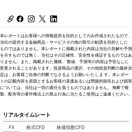
本レポートはお客様への情報提供を目的としてのみ作成されたもので、
当社の提供する金融商品・サービスその他の取引の勧誘を目的とした
ものではありません。本レポートに掲載された内容は当社の見解や予測
を示すものでは無く、当社はその正確性、安全性を保証するものではあ
りません。また、掲載された価格、 数値、予測等の内容は予告なしに
変更されることがあります。投資商品の選択、その他投資判断の最終決
定は、お客様ご自身の判断でなさるようお願いいたしま す。本レポー
トの記載内容を原因とするお客様の直接あるいは間接的損失および損害
については、当社は一切の責任を負うものではありません。 無断で複
製、配布等の著作権法上の禁止行為に当たるご使用はご遠慮ください。
リアルタイムレート
FX
株式CFD
株価指数CFD