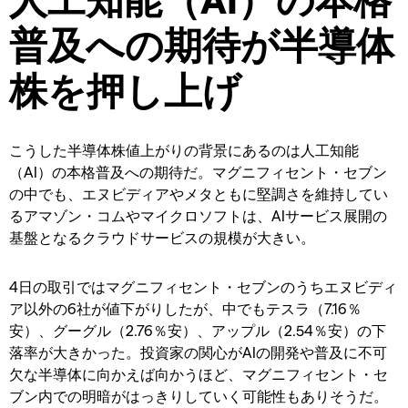
普及への期待が半導体
株を押し上げ
こうした半導体株値上がりの背景にあるのは人工知能
（AI）の本格普及への期待だ。マグニフィセント・セブン
の中でも、エヌビディアやメタともに堅調さを維持してい
るアマゾン・コムやマイクロソフトは、AIサービス展開の
基盤となるクラウドサービスの規模が大きい。
4日の取引ではマグニフィセント・セブンのうちエヌビディ
ア以外の6社が値下がりしたが、中でもテスラ（7.16％
安）、グーグル（2.76％安）、アップル（2.54％安）の下
落率が大きかった。投資家の関心がAIの開発や普及に不可
欠な半導体に向かえば向かうほど、マグニフィセント・セ
ブン内での明暗がはっきりしていく可能性もありそうだ。