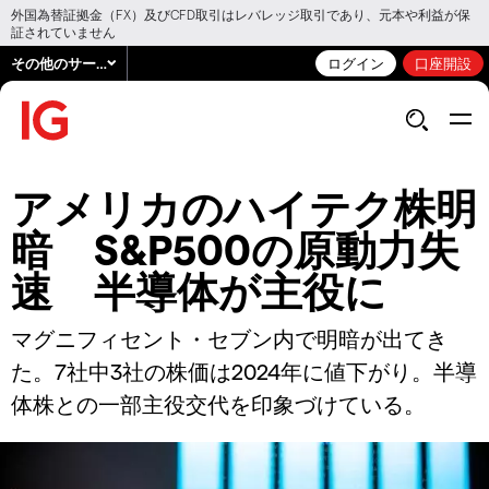
外国為替証拠金（FX）及びCFD取引はレバレッジ取引であり、元本や利益が保
証されていません
その他のサービス
ログイン
口座開設
アメリカのハイテク株明
暗 S&P500の原動力失
速 半導体が主役に
マグニフィセント・セブン内で明暗が出てき
た。7社中3社の株価は2024年に値下がり。半導
体株との一部主役交代を印象づけている。