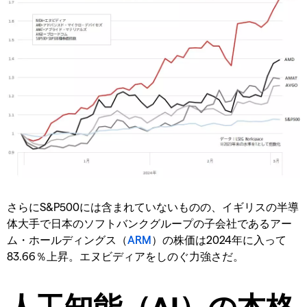
さらにS&P500には含まれていないものの、イギリスの半導
体大手で日本のソフトバンクグループの子会社であるアー
ム・ホールディングス（
ARM
）の株価は2024年に入って
83.66％上昇。エヌビディアをしのぐ力強さだ。
人工知能（AI）の本格