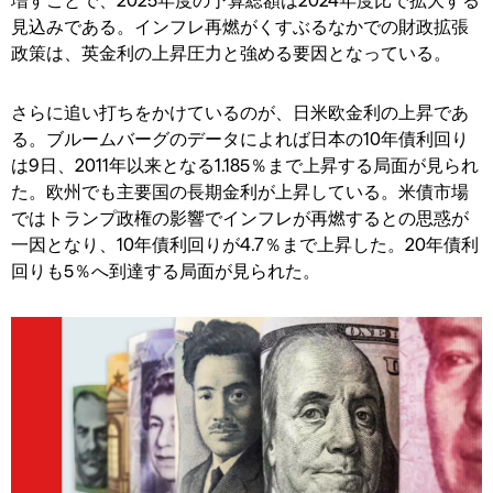
見込みである。インフレ再燃がくすぶるなかでの財政拡張
政策は、英金利の上昇圧力と強める要因となっている。
さらに追い打ちをかけているのが、日米欧金利の上昇であ
る。ブルームバーグのデータによれば日本の10年債利回り
は9日、2011年以来となる1.185％まで上昇する局面が見られ
た。欧州でも主要国の長期金利が上昇している。米債市場
ではトランプ政権の影響でインフレが再燃するとの思惑が
一因となり、10年債利回りが4.7％まで上昇した。20年債利
回りも5％へ到達する局面が見られた。