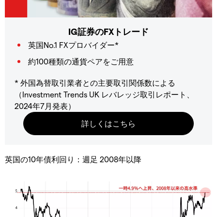
IG証券のFXトレード
英国No.1 FXプロバイダー*
約100種類の通貨ペアをご用意
* 外国為替取引業者との主要取引関係数による
（Investment Trends UK レバレッジ取引レポート、
2024年7月発表）
英国の10年債利回り：週足 2008年以降