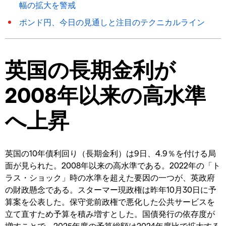
幅の拡大を警戒
ポンド円、今日の見通しと注目のテクニカルライン
英国の長期金利が
2008年以来の高水準
へ上昇
英国の10年債利回り（長期金利）は9日、4.9％を付ける局
面が見られた。2008年以来の高水準である。2022年の「ト
ラス・ショック」時の水準を超えた要因の一つが、英政府
の財政懸念である。スターマー現政権は昨年10月30日に予
算案を公表した。保守党前政権で悪化した公共サービスを
立て直すため予算を積み増すとした。国債発行の依存度が
増すことで、2025年度の予算総額は2024年度比で拡大する