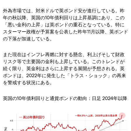
外為市場では、対米ドルで英ポンド安が進行している。昨
年の秋以降、英国の10年債利回りは上昇基調にあり、この
「悪い金利の上昇」は英ポンドの重石となっている。特に
スターマー政権が予算案を公表した昨年11月以降、英ポンド
の下落が加速している。
また現在はインフレ再燃に対する懸念、利上げそして財政
リスク等で主要国の金利も上昇している。このトレンドが
続く限り、英金利はさらに上昇する展開が予想される。英
ポンドは、2022年に発生した「トラス・ショック」の再来
を警戒する状況にある。
英国の10年債利回りと通貨ポンドの動向：日足 2024年以降