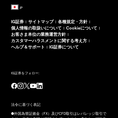
IG証券
サイトマップ
各種規定・方針
|
|
|
個人情報の取扱いについて
Cookieについて
|
|
お客さま本位の業務運営方針
|
カスタマーハラスメントに関する考え方
|
ヘルプ＆サポート
IG証券について
|
IG証券をフォロー:
法令に基づく表記
●外国為替証拠金（FX）及びCFD取引はレバレッジ取引で