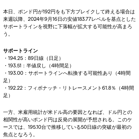
本日、ポンド円が192円をも下方ブレイクして終える場合は
来週以降、2024年9月16日の安値183.77レベルを基点とした
サポートラインを視野に下落幅が拡大する可能性が高まろ
う。
サポートライン
・194.25：89日線（日足）
・193.51：半値戻し（4時間足）
・193.00：サポートラインへ転換する可能性あり（4時間
足）
・192.22：フィボナッチ・リトレースメント61.8％（4時間
足）
一方、米雇用統計が米ドル高の要因となれば、ドル円との
相関性が高いポンド円は反発の展開が予想される。このケ
ースでは、195.10台で推移している50日線の突破が最初の
焦点となろう。