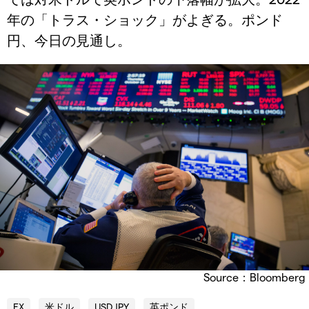
年の「トラス・ショック」がよぎる。ポンド
円、今日の見通し。
Source：Bloomberg
FX
米ドル
USD JPY
英ポンド