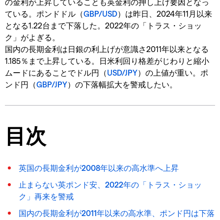
の金利が上昇していることも英金利の押し上げ要因となっ
ている。ポンドドル（
GBP/USD
）は昨日、2024年11月以来
となる1.22台まで下落した。2022年の「トラス・ショッ
ク」がよぎる。
国内の長期金利は日銀の利上げが意識さ2011年以来となる
1.185％まで上昇している。日米利回り格差がじわりと縮小
ムードにあることでドル円（
USD/JPY
）の上値が重い。ポ
ンド円（
GBP/JPY
）の下落幅拡大を警戒したい。
目次
英国の長期金利が2008年以来の高水準へ上昇
止まらない英ポンド安、2022年の「トラス・ショッ
ク」再来を警戒
国内の長期金利が2011年以来の高水準、ポンド円は下落