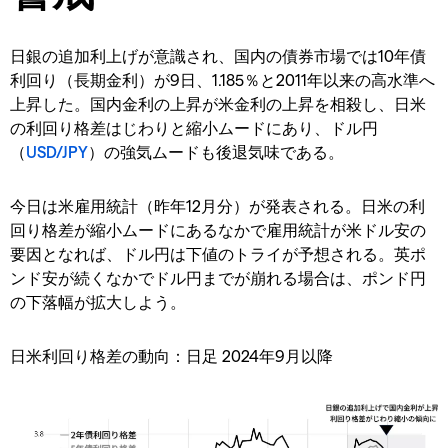
日銀の追加利上げが意識され、国内の債券市場では10年債
利回り（長期金利）が9日、1.185％と2011年以来の高水準へ
上昇した。国内金利の上昇が米金利の上昇を相殺し、日米
の利回り格差はじわりと縮小ムードにあり、ドル円
（
USD/JPY
）の強気ムードも後退気味である。
今日は米雇用統計（昨年12月分）が発表される。日米の利
回り格差が縮小ムードにあるなかで雇用統計が米ドル安の
要因となれば、ドル円は下値のトライが予想される。英ポ
ンド安が続くなかでドル円までが崩れる場合は、ポンド円
の下落幅が拡大しよう。
日米利回り格差の動向：日足 2024年9月以降