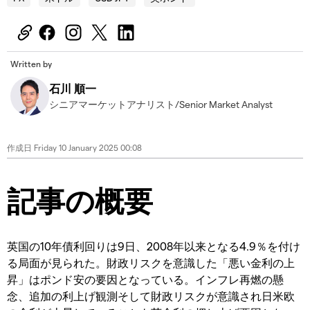
Written by
石川 順一
シニアマーケットアナリスト/Senior Market Analyst
作成日
Friday 10 January 2025 00:08
記事の概要
英国の10年債利回りは9日、2008年以来となる4.9％を付け
る局面が見られた。財政リスクを意識した「悪い金利の上
昇」はポンド安の要因となっている。インフレ再燃の懸
念、追加の利上げ観測そして財政リスクが意識され日米欧