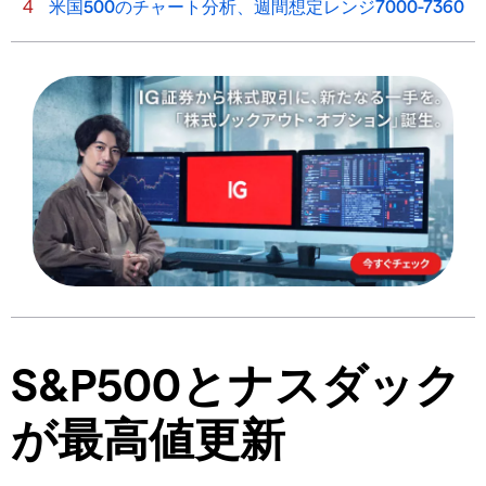
米国500のチャート分析、週間想定レンジ7000-7360
S&P500とナスダック
が最高値更新