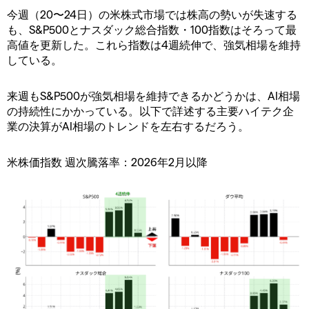
今週（20〜24日）の米株式市場では株高の勢いが失速する
も、S&P500とナスダック総合指数・100指数はそろって最
高値を更新した。これら指数は4週続伸で、強気相場を維持
している。
来週もS&P500が強気相場を維持できるかどうかは、AI相場
の持続性にかかっている。以下で詳述する主要ハイテク企
業の決算がAI相場のトレンドを左右するだろう。
米株価指数 週次騰落率：2026年2月以降