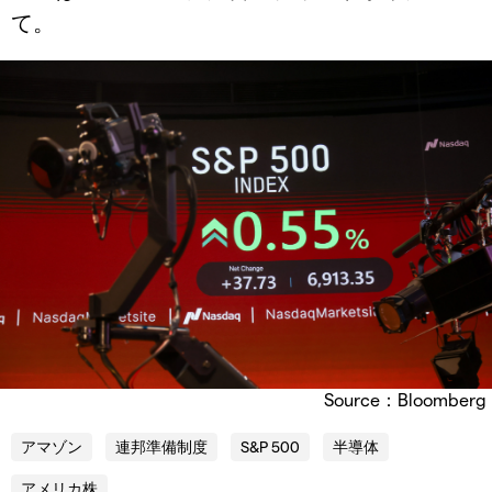
て。
Source：Bloomberg
アマゾン
連邦準備制度
S&P 500
半導体
アメリカ株