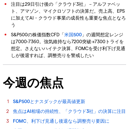
注目は29日引け後の「クラウド3社」－アルファベッ
ト、アマゾン、マイクロソフトの決算だ。売上高、EPS
に加えてAI・クラウド事業の成長性も重要な焦点となろ
う
S&P500の株価指数CFD「
米国500
」の週間想定レンジ
は7000-7360。強気維持なら7200突破→7300トライを
想定。さえないハイテク決算、FOMCを受け利下げ見通
しが後退すれば、調整売りを警戒したい
今週の焦点
S&P500とナスダックが最高値更新
焦点はAI相場の持続性、「クラウド3社」の決算に注目
FOMC、利下げ見通し後退なら調整売り要因に