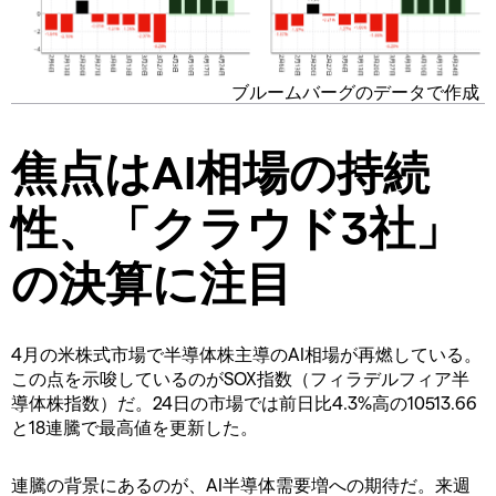
ブルームバーグのデータで作成
焦点はAI相場の持続
性、「クラウド3社」
の決算に注目
4月の米株式市場で半導体株主導のAI相場が再燃している。
この点を示唆しているのがSOX指数（フィラデルフィア半
導体株指数）だ。24日の市場では前日比4.3%高の10513.66
と18連騰で最高値を更新した。
連騰の背景にあるのが、AI半導体需要増への期待だ。来週