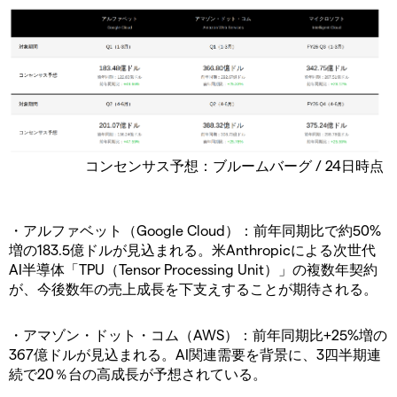
コンセンサス予想：ブルームバーグ / 24日時点
・アルファベット（Google Cloud）：前年同期比で約50%
増の183.5億ドルが見込まれる。米Anthropicによる次世代
AI半導体「TPU（Tensor Processing Unit）」の複数年契約
が、今後数年の売上成長を下支えすることが期待される。
・アマゾン・ドット・コム（AWS）：前年同期比+25%増の
367億ドルが見込まれる。AI関連需要を背景に、3四半期連
続で20％台の高成長が予想されている。