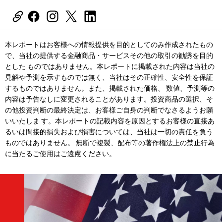
本レポートはお客様への情報提供を目的としてのみ作成されたもの
で、当社の提供する金融商品・サービスその他の取引の勧誘を目的
とした ものではありません。本レポートに掲載された内容は当社の
見解や予測を示すものでは無く、当社はその正確性、安全性を保証
するものではありません。また、掲載された価格、 数値、予測等の
内容は予告なしに変更されることがあります。投資商品の選択、そ
の他投資判断の最終決定は、お客様ご自身の判断でなさるようお願
いいたしま す。本レポートの記載内容を原因とするお客様の直接あ
るいは間接的損失および損害については、当社は一切の責任を負う
ものではありません。 無断で複製、配布等の著作権法上の禁止行為
に当たるご使用はご遠慮ください。