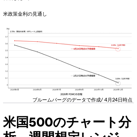
米政策金利の見通し
ブルームバーグのデータで作成/ 4月24日時点
米国500のチャート分
析、週間想定レンジ