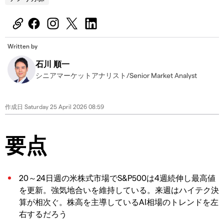
Written by
石川 順一
シニアマーケットアナリスト/Senior Market Analyst
作成日
Saturday 25 April 2026 08:59
要点
20～24日週の米株式市場でS&P500は4週続伸し最高値
を更新。強気地合いを維持している。来週はハイテク決
算が相次ぐ。株高を主導しているAI相場のトレンドを左
右するだろう