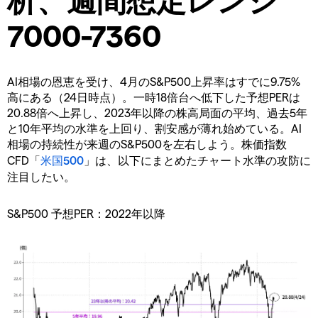
7000-7360
AI相場の恩恵を受け、4月のS&P500上昇率はすでに9.75%
高にある（24日時点）。一時18倍台へ低下した予想PERは
20.88倍へ上昇し、2023年以降の株高局面の平均、過去5年
と10年平均の水準を上回り、割安感が薄れ始めている。AI
相場の持続性が来週のS&P500を左右しよう。株価指数
CFD「
米国500
」は、以下にまとめたチャート水準の攻防に
注目したい。
S&P500 予想PER：2022年以降