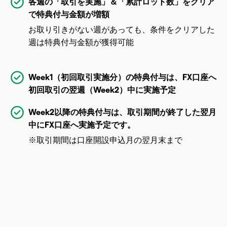
各週の「取引を実施」＆「累計ロット数」をクリア
で特典付与金額が増額
お取り引きがない週があっても、条件をクリアした
週は特典付与金額が獲得可能
Week1（初回取引実施分）の特典付与は、FX口座へ
初回取引の翌週（Week2）中に実施予定
Week2以降の特典付与は、取引期間が終了した翌月
中にFX口座へ実施予定です。
※取引期間は口座開設申込月の翌月末まで