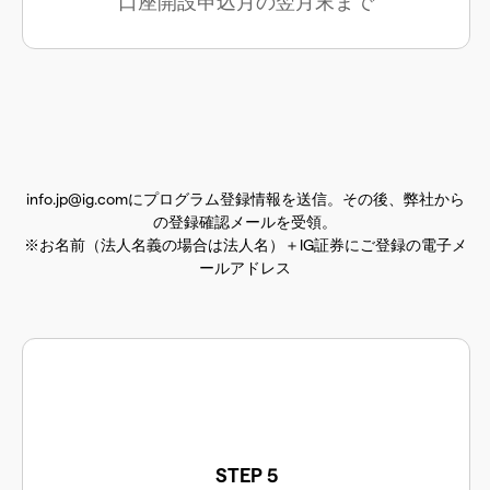
口座開設申込月の翌月末まで
info.jp@ig.comにプログラム登録情報を送信。その後、弊社から
の登録確認メールを受領。
※お名前（法人名義の場合は法人名）＋IG証券にご登録の電子メ
ールアドレス
STEP 5