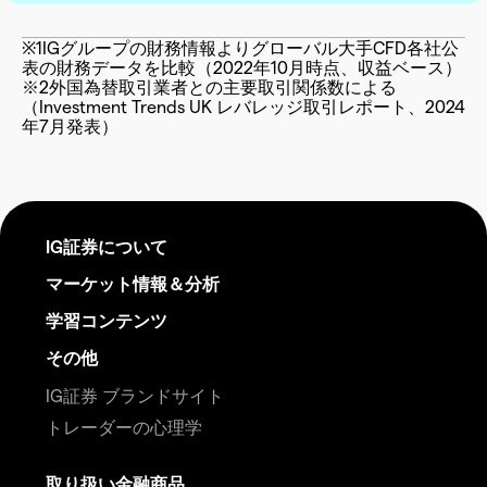
※1
IGグループの財務情報よりグローバル大手CFD各社公
表の財務データを比較（2022年10月時点、収益ベース）
※2
外国為替取引業者との主要取引関係数による
（Investment Trends UK レバレッジ取引レポート、2024
年7月発表）
IG証券について
マーケット情報＆分析
学習コンテンツ
その他
IG証券 ブランドサイト
トレーダーの心理学
取り扱い金融商品