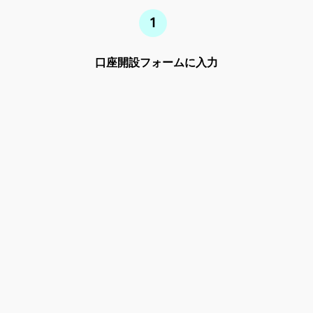
口座開設
フォームに
入力