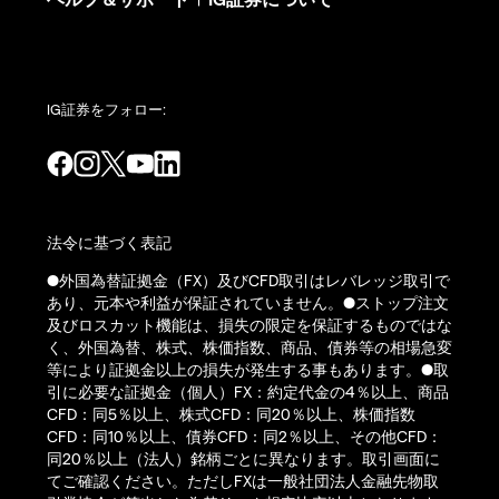
IG証券をフォロー:
法令に基づく表記
●外国為替証拠金（FX）及びCFD取引はレバレッジ取引で
あり、元本や利益が保証されていません。●ストップ注文
及びロスカット機能は、損失の限定を保証するものではな
く、外国為替、株式、株価指数、商品、債券等の相場急変
等により証拠金以上の損失が発生する事もあります。●取
引に必要な証拠金（個人）FX：約定代金の4％以上、商品
CFD：同5％以上、株式CFD：同20％以上、株価指数
CFD：同10％以上、債券CFD：同2％以上、その他CFD：
同20％以上（法人）銘柄ごとに異なります。取引画面に
てご確認ください。ただしFXは一般社団法人金融先物取