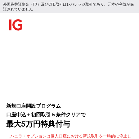
外国為替証拠金（FX）及びCFD取引はレバレッジ取引であり、元本や利益が保
証されていません
新規口座開設
プログラム
口座申込＋初回取引＆条件クリアで
最大5万円特典付与
（バニラ・オプションは個人口座における新規取引を一時的に停止し