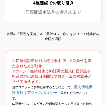
4週連続でお取り引き
口座開設申込月の翌月末まで
各週の「取引を実施」
＆
「累計ロット数」を
クリアで
特典付与
金額が
増額
※口座開設申込月の翌月末までに上記条件を満
たされた方が対象
※ポイント媒体経由でIG証券の新規口座開設を
申込の方は新規口座開設プログラムの対象外と
させて頂きます。
個人情報保
当プログラムに参加登録することによって、
護方針｜アクセスポリシー
に同意したものとしま
す。
IG証券からのプログラム登録確認メールを受け取った時点