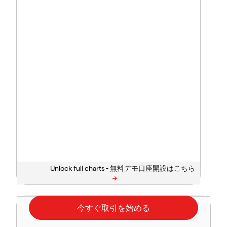
Unlock full charts -