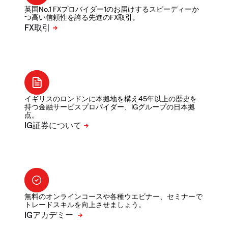
英国No.1 FXプロバイダー1のお届けするスピーディーか
つ高い信頼性を誇る先進のFX取引。
イギリスのロンドンに本拠地を構え45年以上の歴史を
持つ金融サービスプロバイダー、IGグループの日本拠
点。
無料のオンラインコースや各種ウエビナー、セミナーで
トレードスキルを向上させましょう。