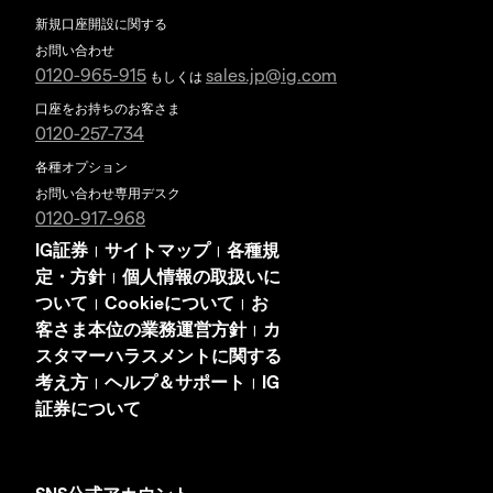
新規口座開設に関する
お問い合わせ
0120-965-915
sales.jp@ig.com
もしくは
口座をお持ちのお客さま
0120-257-734
各種オプション
お問い合わせ専用デスク
0120-917-968
IG証券
サイトマップ
各種規
|
|
定・方針
個人情報の取扱いに
|
ついて
Cookieについて
お
|
|
客さま本位の業務運営方針
カ
|
スタマーハラスメントに関する
考え方
ヘルプ＆サポート
IG
|
|
証券について