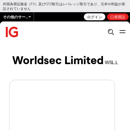
外国為替証拠金（FX）及びCFD取引はレバレッジ取引であり、元本や利益が保
証されていません
その他のサービス
ログイン
口座開設
Worldsec Limited
WSL.L