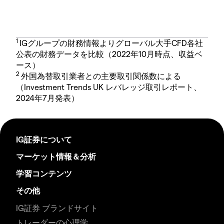
1
IGグループの財務情報よりグローバル大手CFD各社
公表の財務データを比較（2022年10月時点、収益ベ
ース）
2
外国為替取引業者との主要取引関係数による
（Investment Trends UK レバレッジ取引レポート、
2024年7月発表）
IG証券について
マーケット情報＆分析
学習コンテンツ
その他
IG証券 ブランドサイト
トレーダーの心理学