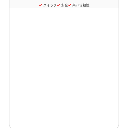
クイック
安全
高い信頼性