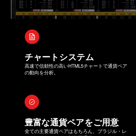
チャートシステム
高速で信頼性の高いHTML5チャートで通貨ペア
の動向を分析。
豊富な通貨ペアをご用意
全ての主要通貨ペアはもちろん、ブラジル・レ