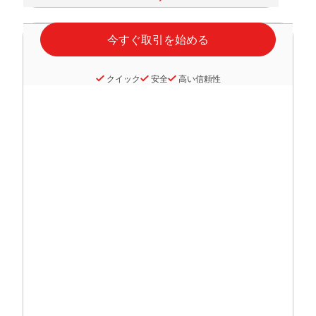
クイック
安全
高い信頼性