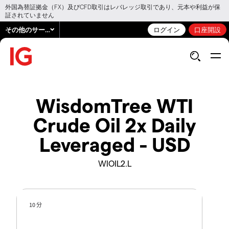
外国為替証拠金（FX）及びCFD取引はレバレッジ取引であり、元本や利益が保
証されていません
その他のサービス
ログイン
口座開設
WisdomTree WTI
Crude Oil 2x Daily
Leveraged - USD
WIOIL2.L
10 分