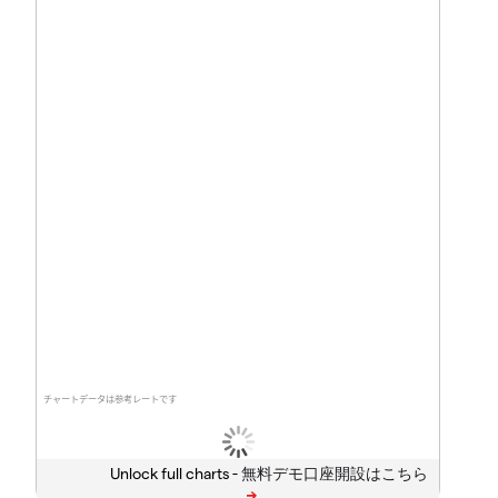
チャートデータは参考レートです
Unlock full charts -