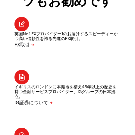
ツもお勧めです
英国No.1 FXプロバイダー1のお届けするスピーディーか
つ高い信頼性を誇る先進のFX取引。
イギリスのロンドンに本拠地を構え45年以上の歴史を
持つ金融サービスプロバイダー、IGグループの日本拠
点。