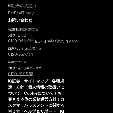
IG証券の約定力
ProRealTimeチャート
お問い合わせ
新規口座開設に関する
お問い合わせ
0120-965-915
sales.jp@ig.com
もしくは
口座をお持ちのお客さま
0120-257-734
各種オプション
お問い合わせ専用デスク
0120-917-968
IG証券
サイトマップ
各種規
|
|
定・方針
個人情報の取扱いに
|
ついて
Cookieについて
お
|
|
客さま本位の業務運営方針
カ
|
スタマーハラスメントに関する
考え方
ヘルプ＆サポート
IG
|
|