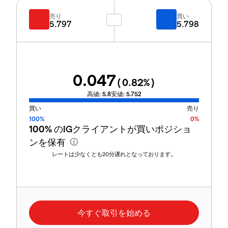
売り
買い
5.797
5.798
0.047
(
0.82
%)
高値:
5.8
安値:
5.752
買い
売り
100%
0%
100%
のIGクライアントが買いポジショ
ンを保有
レートは少なくとも20分遅れとなっております。