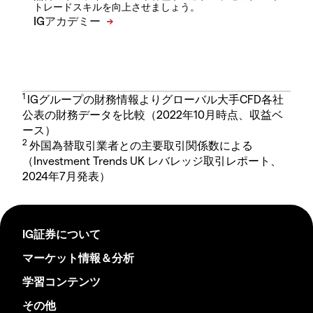
トレードスキルを向上させましょう。
1
IGグループの財務情報よりグローバル大手CFD各社
公表の財務データを比較（2022年10月時点、収益ベ
ース）
2
外国為替取引業者との主要取引関係数による
（Investment Trends UK レバレッジ取引レポート、
2024年7月発表）
IG証券について
マーケット情報＆分析
学習コンテンツ
その他