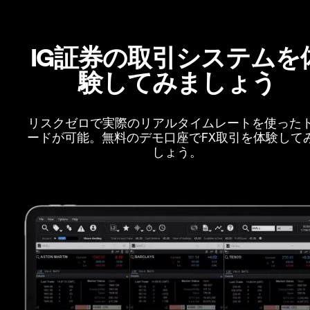
IG証券の取引システムを
験してみましょう
リスクゼロで実際のリアルタイムレートを使った
ードが可能。無料のデモ口座でFX取引を体験して
しょう。