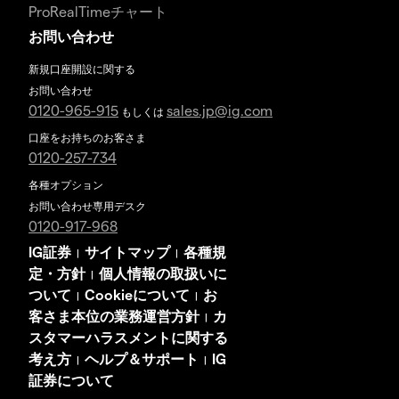
ProRealTimeチャート
お問い合わせ
新規口座開設に関する
お問い合わせ
0120-965-915
sales.jp@ig.com
もしくは
口座をお持ちのお客さま
0120-257-734
各種オプション
お問い合わせ専用デスク
0120-917-968
IG証券
サイトマップ
各種規
|
|
定・方針
個人情報の取扱いに
|
ついて
Cookieについて
お
|
|
客さま本位の業務運営方針
カ
|
スタマーハラスメントに関する
考え方
ヘルプ＆サポート
IG
|
|
証券について