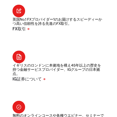
英国No.1 FXプロバイダー1のお届けするスピーディーか
つ高い信頼性を誇る先進のFX取引。
イギリスのロンドンに本拠地を構え45年以上の歴史を
持つ金融サービスプロバイダー、IGグループの日本拠
点。
無料のオンラインコースや各種ウエビナー、セミナーで