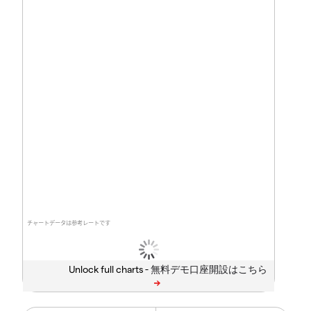
チャートデータは参考レートです
Unlock full charts -