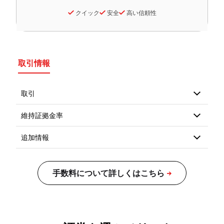
クイック
安全
高い信頼性
取引情報