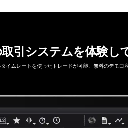
の取引システムを体験し
タイムレートを使ったトレードが可能。無料のデモ口座