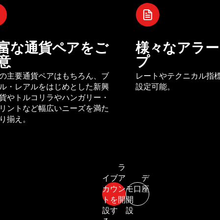
富な通貨ペアをご
様々なアラー
意
プ
の主要通貨ペアはもちろん、ブ
レートやテクニカル指
ル・レアルをはじめとした新興
設定可能。
貨やトルコリラやハンガリー・
リントなど幅広いニーズを満た
り揃え。