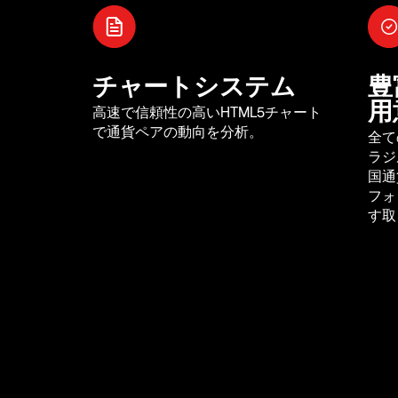
チャートシステム
豊
用
高速で信頼性の高いHTML5チャート
で通貨ペアの動向を分析。
全て
ラジ
国通
フォ
す取