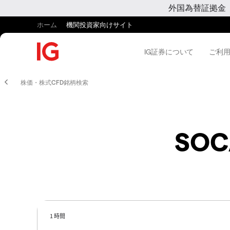
外国為替証拠金
ホーム
機関投資家向けサイト
IG証券について
ご利
株価・株式CFD銘柄検索
SOC
1 時間