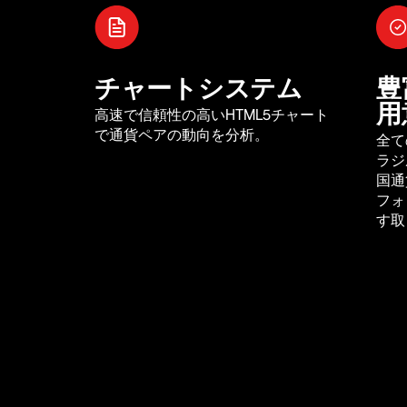
チャートシステム
豊
用
高速で信頼性の高いHTML5チャート
で通貨ペアの動向を分析。
全て
ラジ
国通
フォ
す取