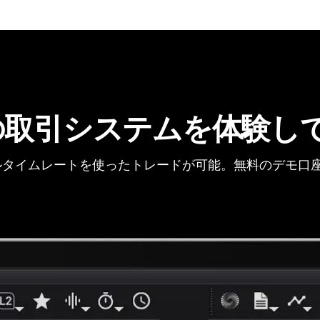
の取引システムを体験し
タイムレートを使ったトレードが可能。無料のデモ口座