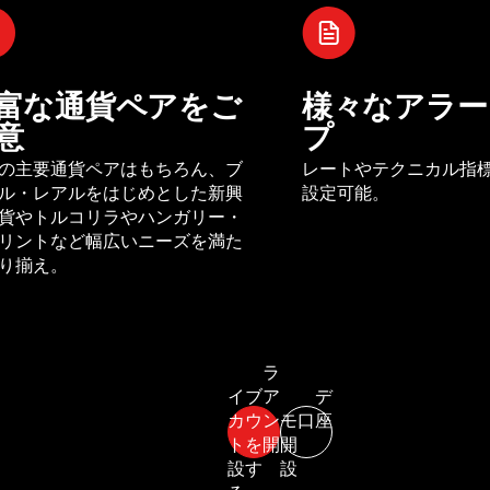
富な通貨ペアをご
様々なアラー
意
プ
の主要通貨ペアはもちろん、ブ
レートやテクニカル指
ル・レアルをはじめとした新興
設定可能。
貨やトルコリラやハンガリー・
リントなど幅広いニーズを満た
り揃え。