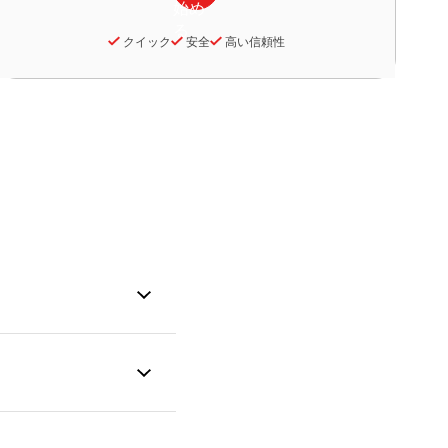
クイック
安全
高い信頼性