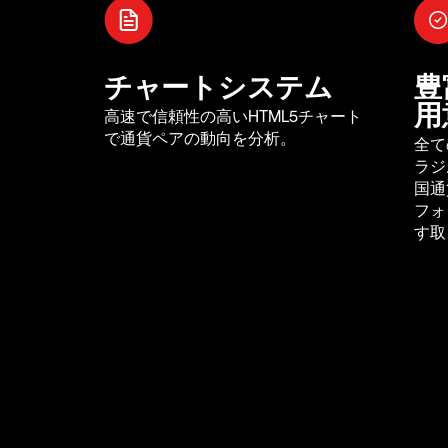
チャートシステム
豊
用
高速で信頼性の高いHTML5チャート
で通貨ペアの動向を分析。
全て
ラジ
国通
フォ
す取