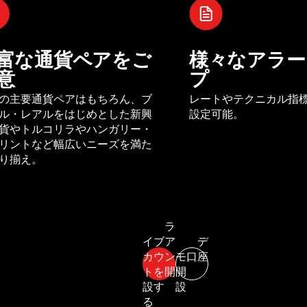
富な通貨ペアをご
様々なアラー
意
プ
の主要通貨ペアはもちろん、ブ
レートやテクニカル指
ル・レアルをはじめとした新興
設定可能。
貨やトルコリラやハンガリー・
リントなど幅広いニーズを満た
り揃え。