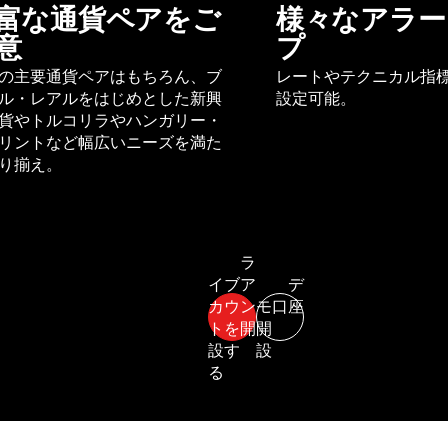
富な通貨ペアをご
様々なアラー
意
プ
の主要通貨ペアはもちろん、ブ
レートやテクニカル指
ル・レアルをはじめとした新興
設定可能。
貨やトルコリラやハンガリー・
リントなど幅広いニーズを満た
り揃え。