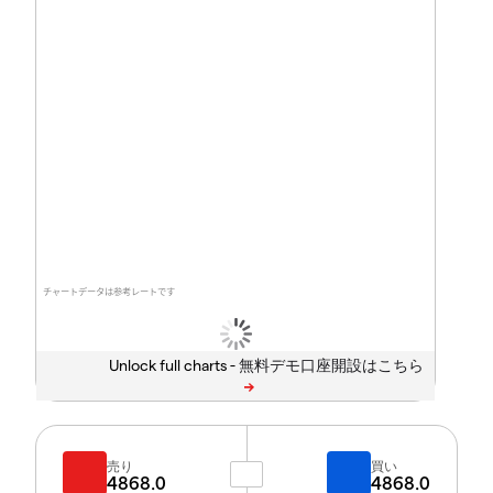
チャートデータは参考レートです
Unlock full charts -
売り
買い
4868.0
4868.0