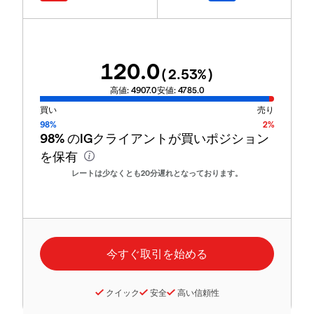
120.0
(
2.53
%)
高値:
4907.0
安値:
4785.0
買い
売り
98%
2%
98%
のIGクライアントが買いポジション
を保有
レートは少なくとも20分遅れとなっております。
クイック
安全
高い信頼性