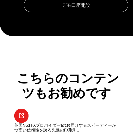
こちらのコンテン
ツもお勧めです
英国No.1 FXプロバイダー1のお届けするスピーディーか
つ高い信頼性を誇る先進のFX取引。