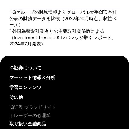
1
IGグループの財務情報よりグローバル大手CFD各社
公表の財務データを比較（2022年10月時点、収益ベ
ース）
2
外国為替取引業者との主要取引関係数による
（Investment Trends UK レバレッジ取引レポート、
2024年7月発表）
IG証券について
マーケット情報＆分析
学習コンテンツ
その他
IG証券 ブランドサイト
トレーダーの心理学
取り扱い金融商品