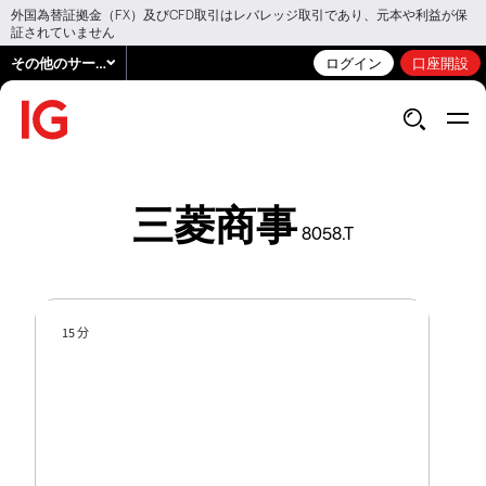
外国為替証拠金（FX）及びCFD取引はレバレッジ取引であり、元本や利益が保
証されていません
その他のサービス
ログイン
口座開設
三菱商事
8058.T
15 分