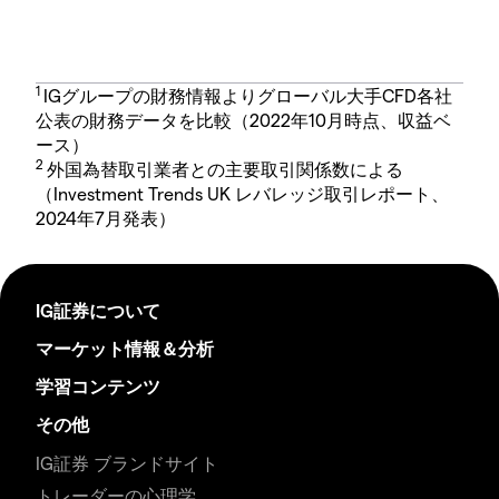
1
IGグループの財務情報よりグローバル大手CFD各社
公表の財務データを比較（2022年10月時点、収益ベ
ース）
2
外国為替取引業者との主要取引関係数による
（Investment Trends UK レバレッジ取引レポート、
2024年7月発表）
IG証券について
マーケット情報＆分析
学習コンテンツ
その他
IG証券 ブランドサイト
トレーダーの心理学