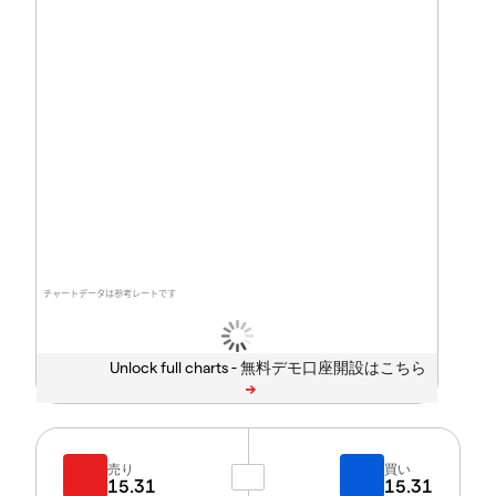
チャートデータは参考レートです
Unlock full charts -
売り
買い
15.31
15.31