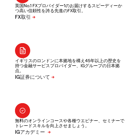
英国No.1 FXプロバイダー1のお届けするスピーディーか
つ高い信頼性を誇る先進のFX取引。
イギリスのロンドンに本拠地を構え45年以上の歴史を
持つ金融サービスプロバイダー、IGグループの日本拠
点。
無料のオンラインコースや各種ウエビナー、セミナーで
トレードスキルを向上させましょう。