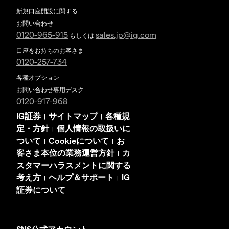
新規口座開設に関する
お問い合わせ
0120-965-915
sales.jp@ig.com
もしくは
口座をお持ちのお客さま
0120-257-734
各種オプション
お問い合わせ専用デスク
0120-917-968
IG証券
サイトマップ
各種規
|
|
定・方針
個人情報の取扱いに
|
ついて
Cookieについて
お
|
|
客さま本位の業務運営方針
カ
|
スタマーハラスメントに関する
考え方
ヘルプ＆サポート
IG
|
|
証券について