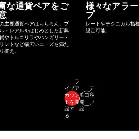
富な通貨ペアをご
様々なアラー
意
プ
の主要通貨ペアはもちろん、ブ
レートやテクニカル指
ル・レアルをはじめとした新興
設定可能。
貨やトルコリラやハンガリー・
リントなど幅広いニーズを満た
り揃え。