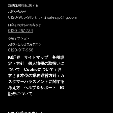
新規口座開設に関する
お問い合わせ
0120-965-915
sales.jp@ig.com
もしくは
口座をお持ちのお客さま
0120-257-734
各種オプション
お問い合わせ専用デスク
0120-917-968
IG証券
サイトマップ
各種規
|
|
定・方針
個人情報の取扱いに
|
ついて
Cookieについて
お
|
|
客さま本位の業務運営方針
カ
|
スタマーハラスメントに関する
考え方
ヘルプ＆サポート
IG
|
|
証券について