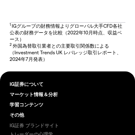
1
IGグループの財務情報よりグローバル大手CFD各社
公表の財務データを比較（2022年10月時点、収益ベ
ース）
2
外国為替取引業者との主要取引関係数による
（Investment Trends UK レバレッジ取引レポート、
2024年7月発表）
IG証券について
マーケット情報＆分析
学習コンテンツ
その他
IG証券 ブランドサイト
トレーダーの心理学