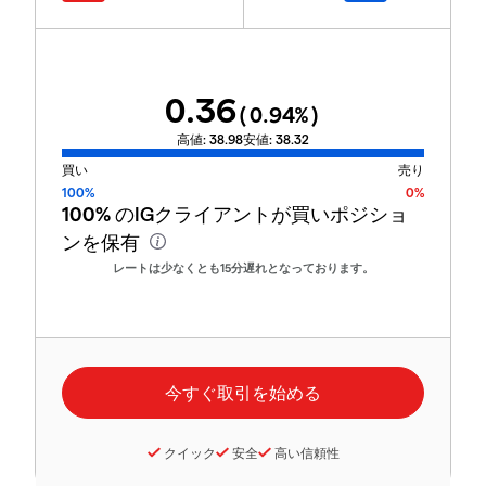
0.36
(
0.94
%)
高値:
38.98
安値:
38.32
買い
売り
100%
0%
100%
のIGクライアントが買いポジショ
ンを保有
レートは少なくとも15分遅れとなっております。
クイック
安全
高い信頼性