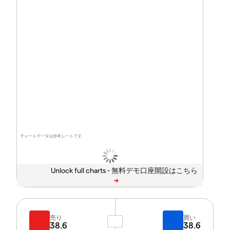
チャートデータは参考レートです
Unlock full charts -
売り
買い
38.6
38.6