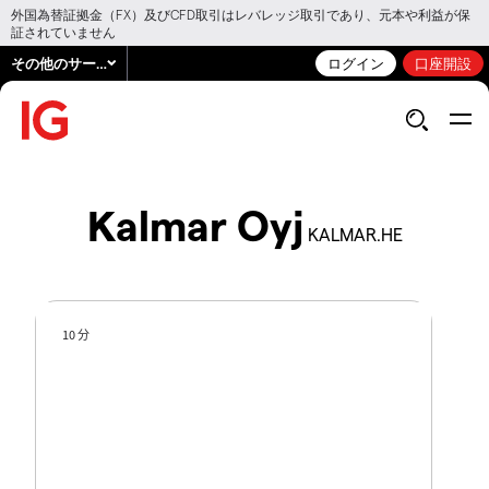
外国為替証拠金（FX）及びCFD取引はレバレッジ取引であり、元本や利益が保
証されていません
その他のサービス
ログイン
口座開設
Kalmar Oyj
KALMAR.HE
10 分