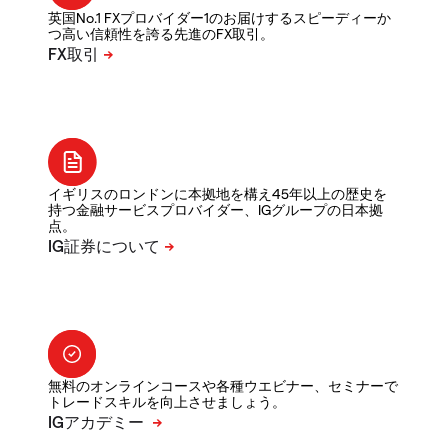
英国No.1 FXプロバイダー1のお届けするスピーディーか
つ高い信頼性を誇る先進のFX取引。
イギリスのロンドンに本拠地を構え45年以上の歴史を
持つ金融サービスプロバイダー、IGグループの日本拠
点。
無料のオンラインコースや各種ウエビナー、セミナーで
トレードスキルを向上させましょう。