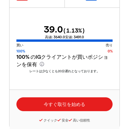
39.0
(
1.13
%)
高値:
3540.0
安値:
3491.0
買い
売り
100%
0%
100%
のIGクライアントが買いポジショ
ンを保有
レートは少なくとも20分遅れとなっております。
クイック
安全
高い信頼性