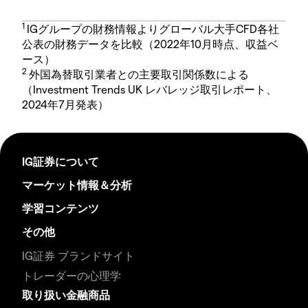
1
IGグループの財務情報よりグローバル大手CFD各社
公表の財務データを比較（2022年10月時点、収益ベ
ース）
2
外国為替取引業者との主要取引関係数による
（Investment Trends UK レバレッジ取引レポート、
2024年7月発表）
IG証券について
マーケット情報＆分析
学習コンテンツ
その他
IG証券 ブランドサイト
トレーダーの心理学
取り扱い金融商品