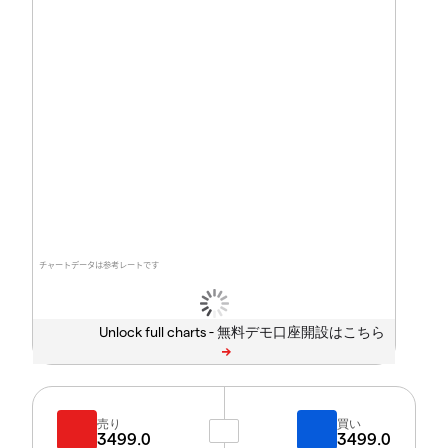
チャートデータは参考レートです
Unlock full charts -
売り
買い
3499.0
3499.0