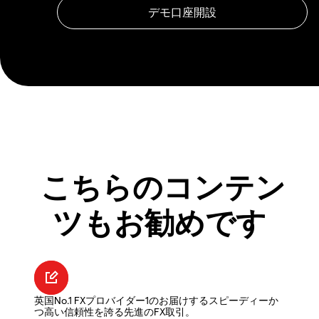
こちらのコンテン
ツもお勧めです
英国No.1 FXプロバイダー1のお届けするスピーディーか
つ高い信頼性を誇る先進のFX取引。