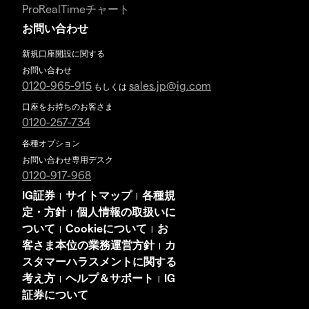
ProRealTimeチャート
お問い合わせ
新規口座開設に関する
お問い合わせ
0120-965-915
sales.jp@ig.com
もしくは
口座をお持ちのお客さま
0120-257-734
各種オプション
お問い合わせ専用デスク
0120-917-968
IG証券
サイトマップ
各種規
|
|
定・方針
個人情報の取扱いに
|
ついて
Cookieについて
お
|
|
客さま本位の業務運営方針
カ
|
スタマーハラスメントに関する
考え方
ヘルプ＆サポート
IG
|
|
証券について