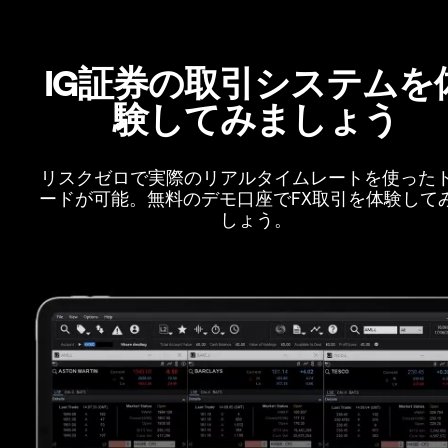
IG証券の取引システムを
験してみましょう
リスクゼロで実際のリアルタイムレートを使った
ードが可能。無料のデモ口座でFX取引を体験して
しょう。