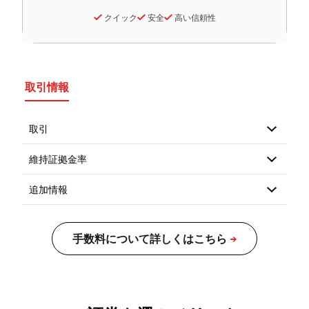
クイック
安全
高い信頼性
取引情報