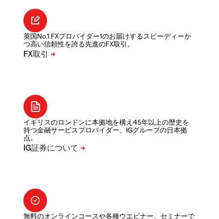
英国No.1 FXプロバイダー1のお届けするスピーディーか
つ高い信頼性を誇る先進のFX取引。
イギリスのロンドンに本拠地を構え45年以上の歴史を
持つ金融サービスプロバイダー、IGグループの日本拠
点。
無料のオンラインコースや各種ウエビナー、セミナーで