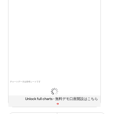
チャートデータは参考レートです
Unlock full charts -