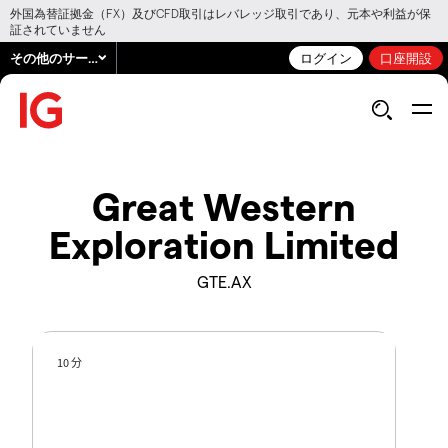
外国為替証拠金（FX）及びCFD取引はレバレッジ取引であり、元本や利益が保
証されていません
その他のサービス
ログイン
口座開設
Great Western
Exploration Limited
GTE.AX
10 分