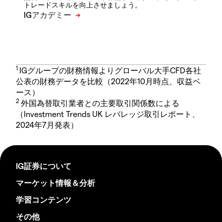
トレードスキルを向上させましょう。
1
IGグループの財務情報よりグローバル大手CFD各社
公表の財務データを比較（2022年10月時点、収益ベ
ース）
2
外国為替取引業者との主要取引関係数による
（Investment Trends UK レバレッジ取引レポート、
2024年7月発表）
IG証券について
マーケット情報＆分析
学習コンテンツ
その他