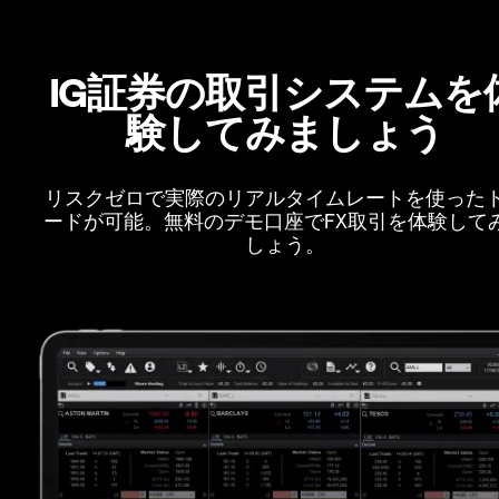
IG証券の取引システムを
験してみましょう
リスクゼロで実際のリアルタイムレートを使った
ードが可能。無料のデモ口座でFX取引を体験して
しょう。