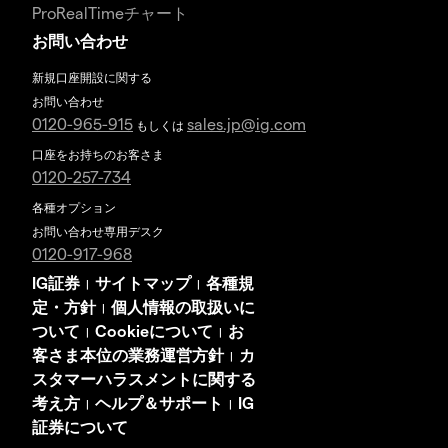
ProRealTimeチャート
お問い合わせ
新規口座開設に関する
お問い合わせ
0120-965-915
sales.jp@ig.com
もしくは
口座をお持ちのお客さま
0120-257-734
各種オプション
お問い合わせ専用デスク
0120-917-968
IG証券
サイトマップ
各種規
|
|
定・方針
個人情報の取扱いに
|
ついて
Cookieについて
お
|
|
客さま本位の業務運営方針
カ
|
スタマーハラスメントに関する
考え方
ヘルプ＆サポート
IG
|
|
証券について