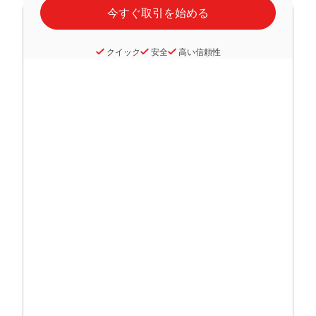
クイック
安全
高い信頼性