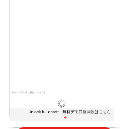
チャートデータは参考レートです
Unlock full charts -