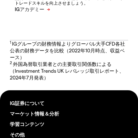
トレードスキルを向上させましょう。
1
IGグループの財務情報よりグローバル大手CFD各社
公表の財務データを比較（2022年10月時点、収益ベ
ース）
2
外国為替取引業者との主要取引関係数による
（Investment Trends UK レバレッジ取引レポート、
2024年7月発表）
IG証券について
マーケット情報＆分析
学習コンテンツ
その他