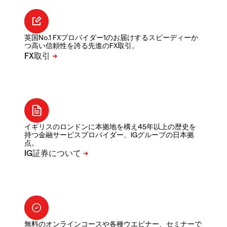
英国No.1 FXプロバイダー1のお届けするスピーディーか
つ高い信頼性を誇る先進のFX取引。
イギリスのロンドンに本拠地を構え45年以上の歴史を
持つ金融サービスプロバイダー、IGグループの日本拠
点。
無料のオンラインコースや各種ウエビナー、セミナーで