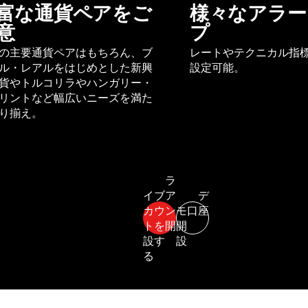
富な通貨ペアをご
様々なアラー
意
プ
の主要通貨ペアはもちろん、ブ
レートやテクニカル指
ル・レアルをはじめとした新興
設定可能。
貨やトルコリラやハンガリー・
リントなど幅広いニーズを満た
り揃え。