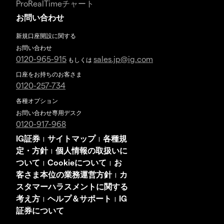
ProRealTimeチャート
お問い合わせ
新規口座開設に関する
お問い合わせ
0120-965-915
sales.jp@ig.com
もしくは
口座をお持ちのお客さま
0120-257-734
各種オプション
お問い合わせ専用デスク
0120-917-968
IG証券
サイトマップ
各種規
|
|
定・方針
個人情報の取扱いに
|
ついて
Cookieについて
お
|
|
客さま本位の業務運営方針
カ
|
スタマーハラスメントに関する
考え方
ヘルプ＆サポート
IG
|
|
証券について