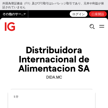
外国為替証拠金（FX）及びCFD取引はレバレッジ取引であり、元本や利益が保
証されていません
その他のサービス
ログイン
口座開設
Distribuidora
Internacional de
Alimentacion SA
DIDA.MC
5 分