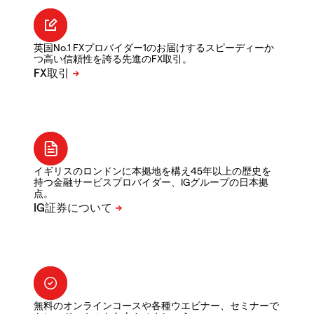
英国No.1 FXプロバイダー1のお届けするスピーディーか
つ高い信頼性を誇る先進のFX取引。
イギリスのロンドンに本拠地を構え45年以上の歴史を
持つ金融サービスプロバイダー、IGグループの日本拠
点。
無料のオンラインコースや各種ウエビナー、セミナーで