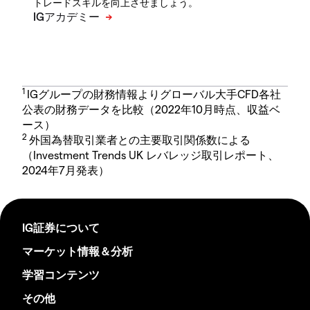
トレードスキルを向上させましょう。
1
IGグループの財務情報よりグローバル大手CFD各社
公表の財務データを比較（2022年10月時点、収益ベ
ース）
2
外国為替取引業者との主要取引関係数による
（Investment Trends UK レバレッジ取引レポート、
2024年7月発表）
IG証券について
マーケット情報＆分析
学習コンテンツ
その他