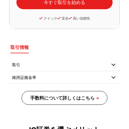
クイック
安全
高い信頼性
取引情報