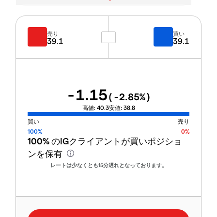
売り
買い
39.1
39.1
-1.15
(
-2.85
%)
高値:
40.3
安値:
38.8
買い
売り
100%
0%
100%
のIGクライアントが買いポジショ
ンを保有
レートは少なくとも15分遅れとなっております。