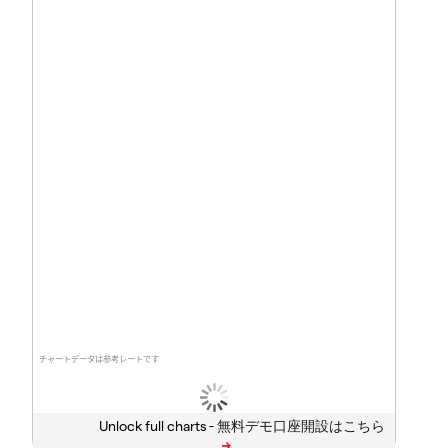
チャートデータは参考レートです
Unlock full charts -