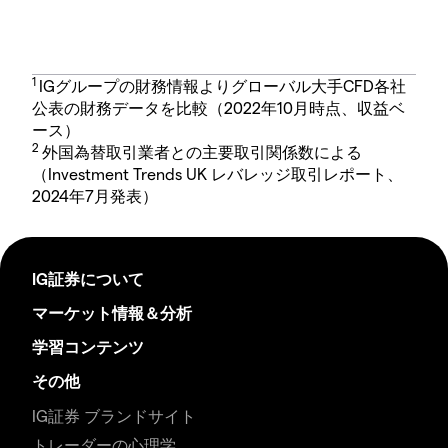
1
IGグループの財務情報よりグローバル大手CFD各社
公表の財務データを比較（2022年10月時点、収益ベ
ース）
2
外国為替取引業者との主要取引関係数による
（Investment Trends UK レバレッジ取引レポート、
2024年7月発表）
IG証券について
マーケット情報＆分析
学習コンテンツ
その他
IG証券 ブランドサイト
トレーダーの心理学