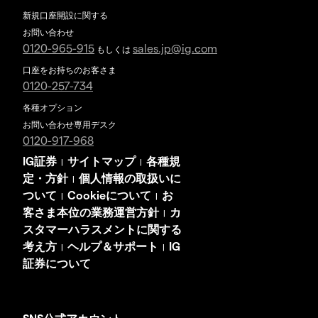
新規口座開設に関する
お問い合わせ
0120-965-915
sales.jp@ig.com
もしくは
口座をお持ちのお客さま
0120-257-734
各種オプション
お問い合わせ専用デスク
0120-917-968
IG証券
サイトマップ
各種規
|
|
定・方針
個人情報の取扱いに
|
ついて
Cookieについて
お
|
|
客さま本位の業務運営方針
カ
|
スタマーハラスメントに関する
考え方
ヘルプ＆サポート
IG
|
|
証券について