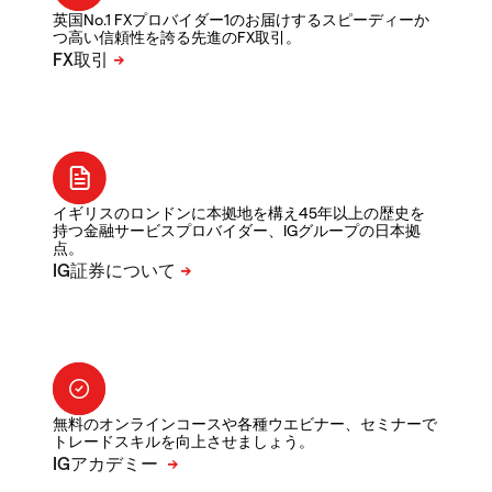
英国No.1 FXプロバイダー1のお届けするスピーディーか
つ高い信頼性を誇る先進のFX取引。
イギリスのロンドンに本拠地を構え45年以上の歴史を
持つ金融サービスプロバイダー、IGグループの日本拠
点。
無料のオンラインコースや各種ウエビナー、セミナーで
トレードスキルを向上させましょう。