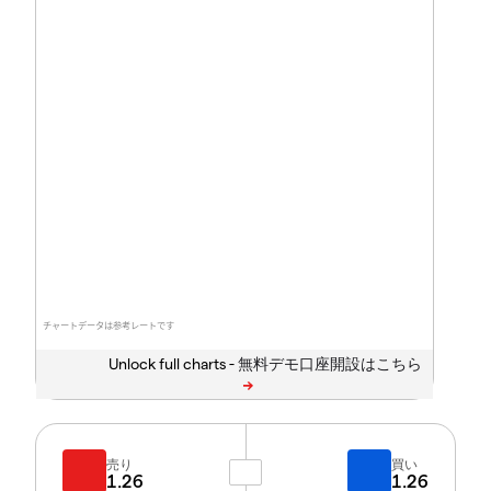
チャートデータは参考レートです
Unlock full charts -
売り
買い
1.26
1.26