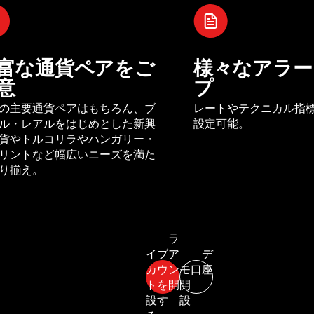
富な通貨ペアをご
様々なアラー
意
プ
の主要通貨ペアはもちろん、ブ
レートやテクニカル指
ル・レアルをはじめとした新興
設定可能。
貨やトルコリラやハンガリー・
リントなど幅広いニーズを満た
り揃え。