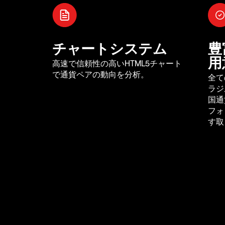
チャートシステム
豊
用
高速で信頼性の高いHTML5チャート
で通貨ペアの動向を分析。
全て
ラジ
国通
フォ
す取