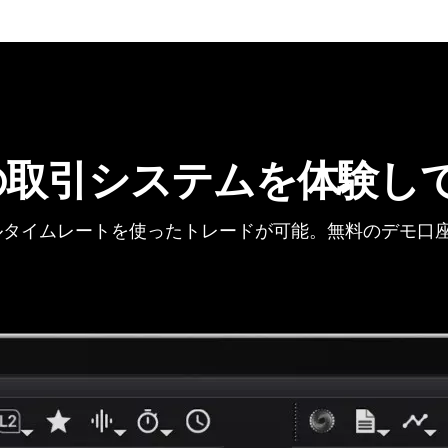
の取引システムを体験し
タイムレートを使ったトレードが可能。無料のデモ口座