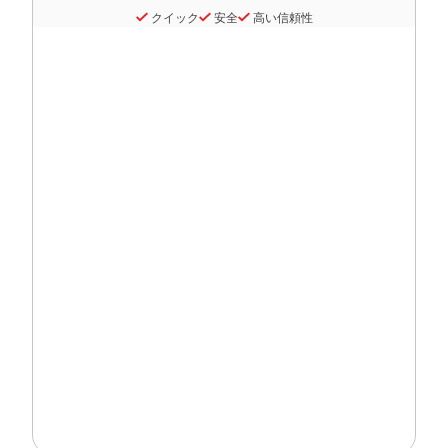
クイック
安全
高い信頼性