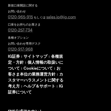
新規口座開設に関する
お問い合わせ
0120-965-915
sales.jp@ig.com
もしくは
口座をお持ちのお客さま
0120-257-734
各種オプション
お問い合わせ専用デスク
0120-917-968
IG証券
サイトマップ
各種規
|
|
定・方針
個人情報の取扱いに
|
ついて
Cookieについて
お
|
|
客さま本位の業務運営方針
カ
|
スタマーハラスメントに関する
考え方
ヘルプ＆サポート
IG
|
|
証券について