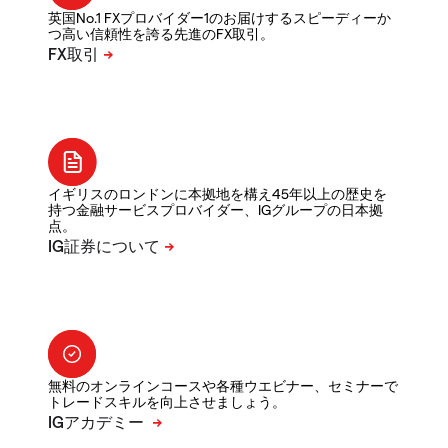
英国No.1 FXプロバイダー1のお届けするスピーディーか
つ高い信頼性を誇る先進のFX取引。
イギリスのロンドンに本拠地を構え45年以上の歴史を
持つ金融サービスプロバイダー、IGグループの日本拠
点。
無料のオンラインコースや各種ウエビナー、セミナーで
トレードスキルを向上させましょう。