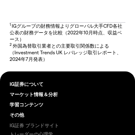
1
IGグループの財務情報よりグローバル大手CFD各社
公表の財務データを比較（2022年10月時点、収益ベ
ース）
2
外国為替取引業者との主要取引関係数による
（Investment Trends UK レバレッジ取引レポート、
2024年7月発表）
IG証券について
マーケット情報＆分析
学習コンテンツ
その他
IG証券 ブランドサイト
トレーダーの心理学