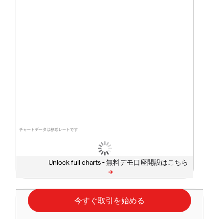
チャートデータは参考レートです
Unlock full charts -