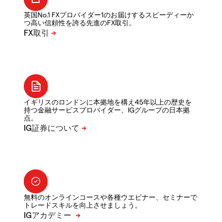
英国No.1 FXプロバイダー1のお届けするスピーディーか
つ高い信頼性を誇る先進のFX取引。
イギリスのロンドンに本拠地を構え45年以上の歴史を
持つ金融サービスプロバイダー、IGグループの日本拠
点。
無料のオンラインコースや各種ウエビナー、セミナーで
トレードスキルを向上させましょう。