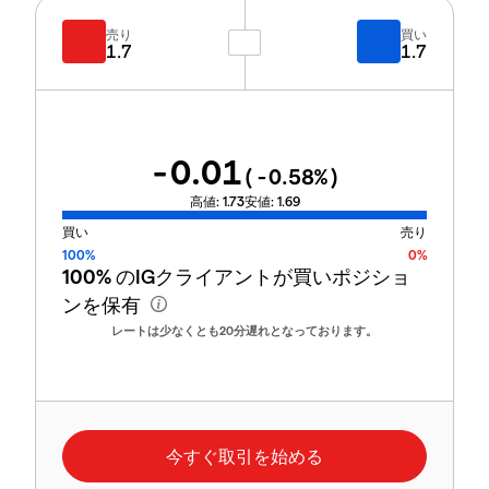
売り
買い
1.7
1.7
-0.01
(
-0.58
%)
高値:
1.73
安値:
1.69
買い
売り
100%
0%
100%
のIGクライアントが買いポジショ
ンを保有
レートは少なくとも20分遅れとなっております。