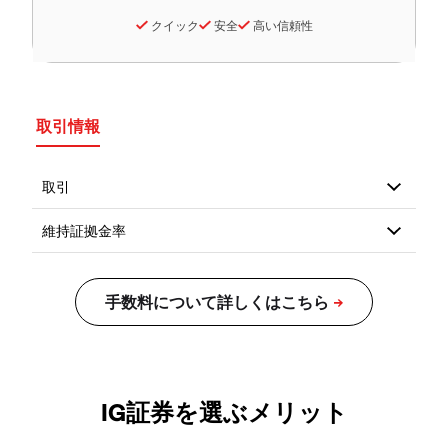
クイック
安全
高い信頼性
取引情報
IG証券を選ぶメリット