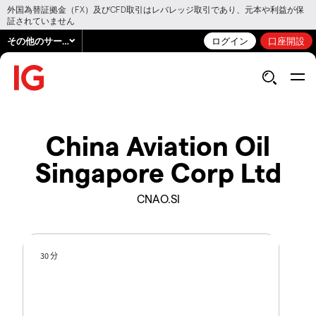
外国為替証拠金（FX）及びCFD取引はレバレッジ取引であり、元本や利益が保
証されていません
その他のサービス
ログイン
口座開設
China Aviation Oil
Singapore Corp Ltd
CNAO.SI
30 分