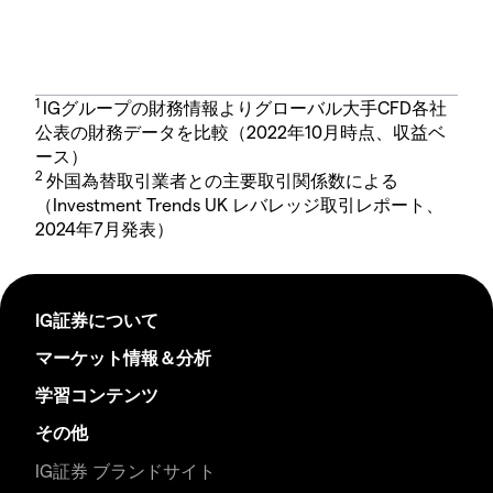
1
IGグループの財務情報よりグローバル大手CFD各社
公表の財務データを比較（2022年10月時点、収益ベ
ース）
2
外国為替取引業者との主要取引関係数による
（Investment Trends UK レバレッジ取引レポート、
2024年7月発表）
IG証券について
マーケット情報＆分析
学習コンテンツ
その他
IG証券 ブランドサイト