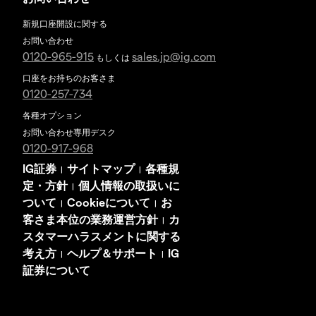
新規口座開設に関する
お問い合わせ
0120-965-915
sales.jp@ig.com
もしくは
口座をお持ちのお客さま
0120-257-734
各種オプション
お問い合わせ専用デスク
0120-917-968
IG証券
サイトマップ
各種規
|
|
定・方針
個人情報の取扱いに
|
ついて
Cookieについて
お
|
|
客さま本位の業務運営方針
カ
|
スタマーハラスメントに関する
考え方
ヘルプ＆サポート
IG
|
|
証券について