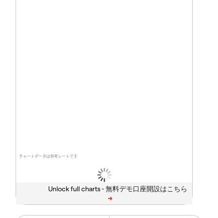
チャートデータは参考レートです
Unlock full charts -