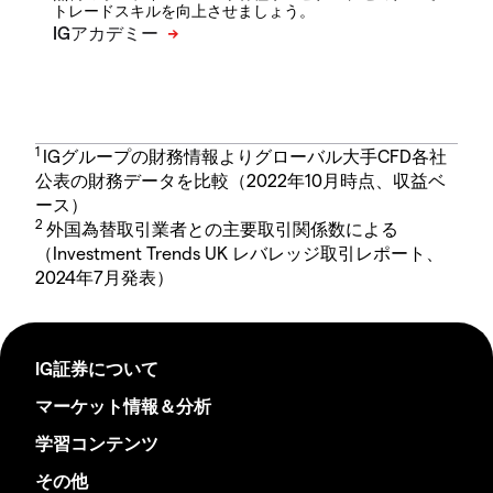
トレードスキルを向上させましょう。
1
IGグループの財務情報よりグローバル大手CFD各社
公表の財務データを比較（2022年10月時点、収益ベ
ース）
2
外国為替取引業者との主要取引関係数による
（Investment Trends UK レバレッジ取引レポート、
2024年7月発表）
IG証券について
マーケット情報＆分析
学習コンテンツ
その他