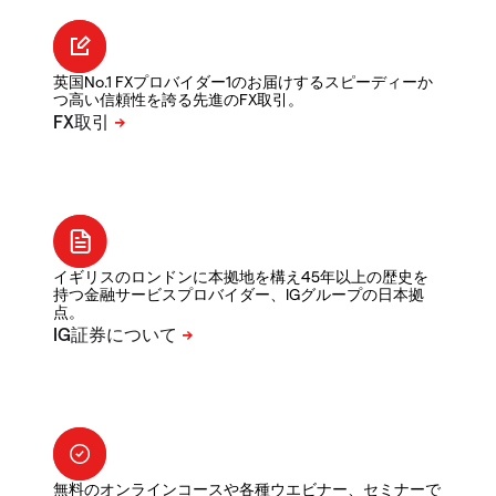
英国No.1 FXプロバイダー1のお届けするスピーディーか
つ高い信頼性を誇る先進のFX取引。
イギリスのロンドンに本拠地を構え45年以上の歴史を
持つ金融サービスプロバイダー、IGグループの日本拠
点。
無料のオンラインコースや各種ウエビナー、セミナーで