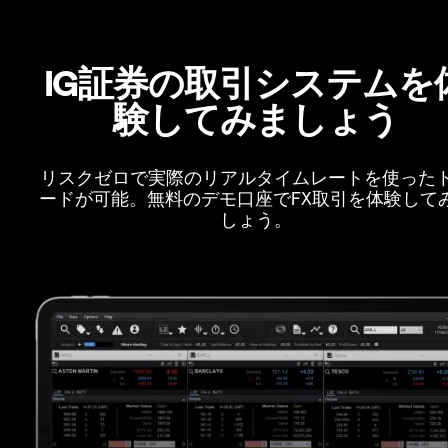
IG証券の取引システムを
験してみましょう
リスクゼロで実際のリアルタイムレートを使った
ードが可能。無料のデモ口座でFX取引を体験して
しょう。