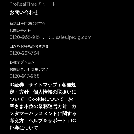
ProRealTimeチャート
お問い合わせ
新規口座開設に関する
お問い合わせ
0120-965-915
sales.jp@ig.com
もしくは
口座をお持ちのお客さま
0120-257-734
各種オプション
お問い合わせ専用デスク
0120-917-968
IG証券
サイトマップ
各種規
|
|
定・方針
個人情報の取扱いに
|
ついて
Cookieについて
お
|
|
客さま本位の業務運営方針
カ
|
スタマーハラスメントに関する
考え方
ヘルプ＆サポート
IG
|
|
証券について