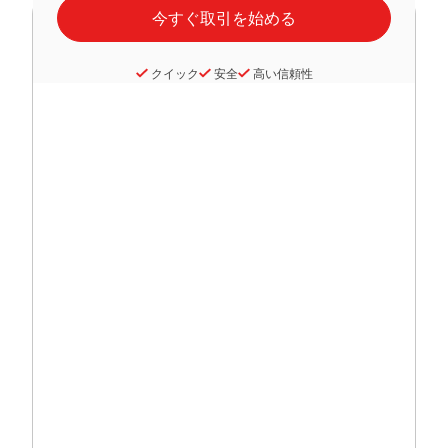
クイック
安全
高い信頼性