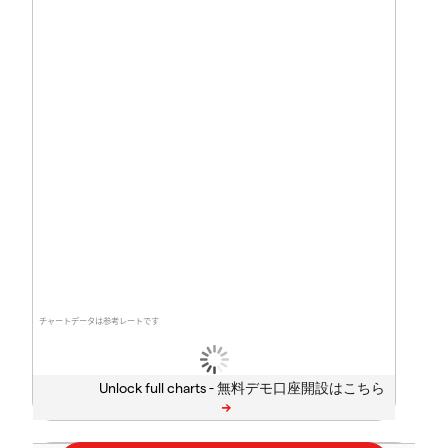
チャートデータは参考レートです
Unlock full charts -