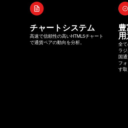
チャートシステム
豊
用
高速で信頼性の高いHTML5チャート
で通貨ペアの動向を分析。
全て
ラジ
国通
フォ
す取