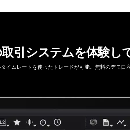
の取引システムを体験し
タイムレートを使ったトレードが可能。無料のデモ口座