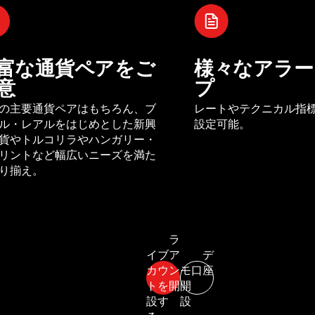
富な通貨ペアをご
様々なアラー
意
プ
の主要通貨ペアはもちろん、ブ
レートやテクニカル指
ル・レアルをはじめとした新興
設定可能。
貨やトルコリラやハンガリー・
リントなど幅広いニーズを満た
り揃え。