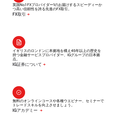
英国No.1 FXプロバイダー1のお届けするスピーディーか
つ高い信頼性を誇る先進のFX取引。
イギリスのロンドンに本拠地を構え45年以上の歴史を
持つ金融サービスプロバイダー、IGグループの日本拠
点。
無料のオンラインコースや各種ウエビナー、セミナーで
トレードスキルを向上させましょう。