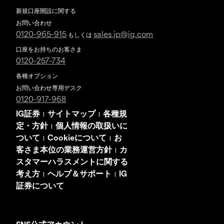
新規口座開設に関する
お問い合わせ
0120-965-915
sales.jp@ig.com
もしくは
口座をお持ちのお客さま
0120-257-734
各種オプション
お問い合わせ専用デスク
0120-917-968
IG証券
サイトマップ
各種規
|
|
定・方針
個人情報の取扱いに
|
ついて
Cookieについて
お
|
|
客さま本位の業務運営方針
カ
|
スタマーハラスメントに関する
考え方
ヘルプ＆サポート
IG
|
|
証券について