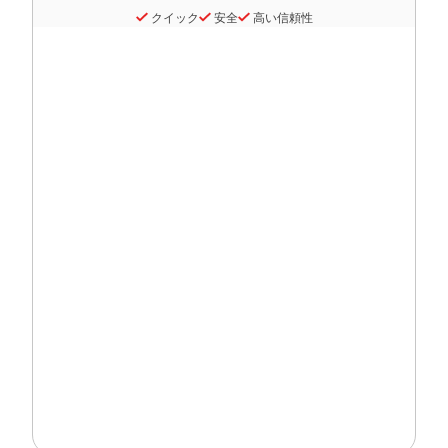
クイック
安全
高い信頼性