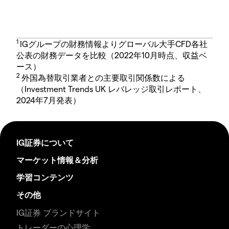
1
IGグループの財務情報よりグローバル大手CFD各社
公表の財務データを比較（2022年10月時点、収益ベ
ース）
2
外国為替取引業者との主要取引関係数による
（Investment Trends UK レバレッジ取引レポート、
2024年7月発表）
IG証券について
マーケット情報＆分析
学習コンテンツ
その他
IG証券 ブランドサイト
トレーダーの心理学