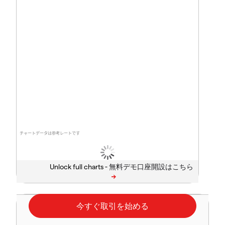
チャートデータは参考レートです
Unlock full charts -