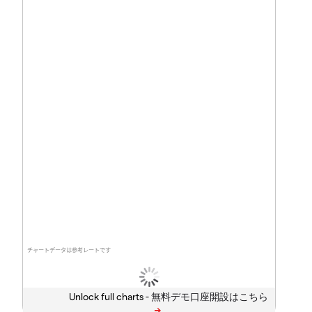
チャートデータは参考レートです
Unlock full charts -