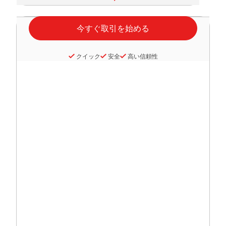
クイック
安全
高い信頼性