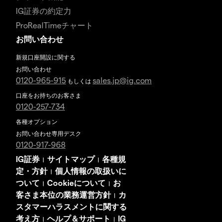
IG証券の約定力
ProRealTimeチャート
お問い合わせ
新規口座開設に関する
お問い合わせ
0120-965-915
sales.jp@ig.com
もしくは
口座をお持ちのお客さま
0120-257-734
各種オプション
お問い合わせ専用デスク
0120-917-968
IG証券
サイトマップ
各種規
|
|
定・方針
個人情報の取扱いに
|
ついて
Cookieについて
お
|
|
客さま本位の業務運営方針
カ
|
スタマーハラスメントに関する
考え方
ヘルプ＆サポート
IG
|
|