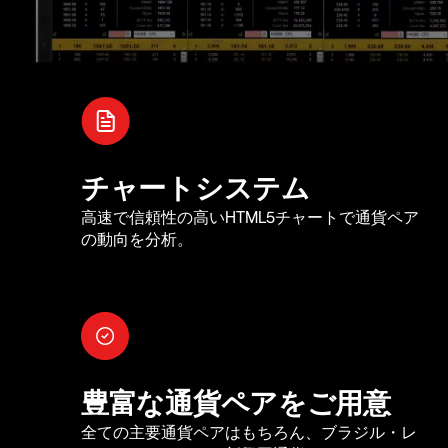
チャートシステム
高速で信頼性の高いHTML5チャートで通貨ペア
の動向を分析。
豊富な通貨ペアをご用意
全ての主要通貨ペアはもちろん、ブラジル・レ