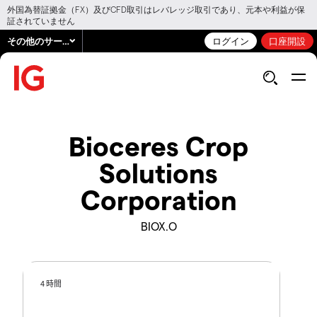
外国為替証拠金（FX）及びCFD取引はレバレッジ取引であり、元本や利益が保
証されていません
その他のサービス
ログイン
口座開設
Bioceres Crop
Solutions
Corporation
BIOX.O
4 時間