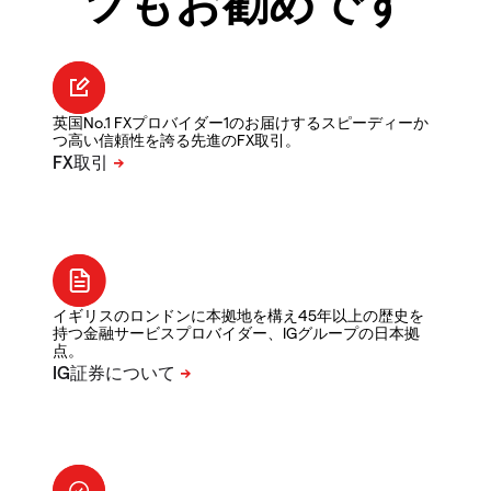
ツもお勧めです
英国No.1 FXプロバイダー1のお届けするスピーディーか
つ高い信頼性を誇る先進のFX取引。
イギリスのロンドンに本拠地を構え45年以上の歴史を
持つ金融サービスプロバイダー、IGグループの日本拠
点。