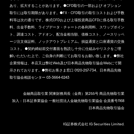
あり、拡大することがあります。●CFD取引の一部および オプション
取引には取引期限があります。●FX・CFD取引の取引コストおよび手数
料等は次の通りです。株式CFDおよび上場投資商品CFDに係る取引手数
料、出金手数料、ライブデータ・チャートの各利用料、スワップポイン
ト、調達コスト、アドオン、配当金相当額、借株コスト、ノースリッペ
ージ注文保証料、ノックアウトプレミアム。損益通貨と口座通貨の交換
コスト。 ●契約締結前交付書面を熟読し十分に仕組みやリスクをご理
解いただいた上で、ご自身の判断にてお取引をお願い致します。●弊社
企業情報は、本店又は弊社Web及び日本商品先物取引協会Webにて開
示されております。●弊社お客さま窓口 0120-257-734、日本商品先物
取引協会相談センター 03-3664-6243
金融商品取引業 関東財務局長（金商）第255号 商品先物取引業
加入：日本証券業協会 一般社団法人金融先物取引業協会 会員番号1168
日本商品先物取引協会
IG証券株式会社 IG Securities Limited.