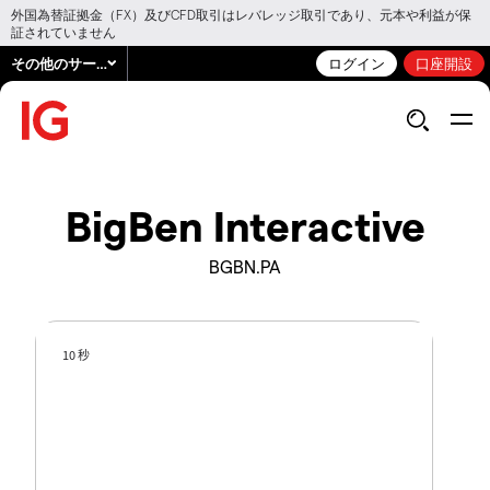
外国為替証拠金（FX）及びCFD取引はレバレッジ取引であり、元本や利益が保
証されていません
その他のサービス
ログイン
口座開設
BigBen Interactive
BGBN.PA
10 秒