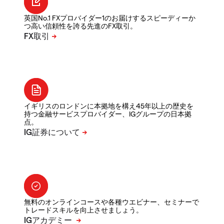
英国No.1 FXプロバイダー1のお届けするスピーディーか
つ高い信頼性を誇る先進のFX取引。
イギリスのロンドンに本拠地を構え45年以上の歴史を
持つ金融サービスプロバイダー、IGグループの日本拠
点。
無料のオンラインコースや各種ウエビナー、セミナーで
トレードスキルを向上させましょう。