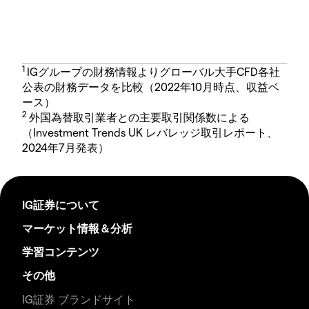
1
IGグループの財務情報よりグローバル大手CFD各社
公表の財務データを比較（2022年10月時点、収益ベ
ース）
2
外国為替取引業者との主要取引関係数による
（Investment Trends UK レバレッジ取引レポート、
2024年7月発表）
IG証券について
マーケット情報＆分析
学習コンテンツ
その他
IG証券 ブランドサイト