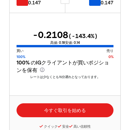
0.147
0.147
-0.2108
(
-143.4
%)
高値:
0.18
安値:
0.14
買い
売り
100%
0%
100%
のIGクライアントが買いポジショ
ンを保有
レートは少なくとも15分遅れとなっております。
クイック
安全
高い信頼性